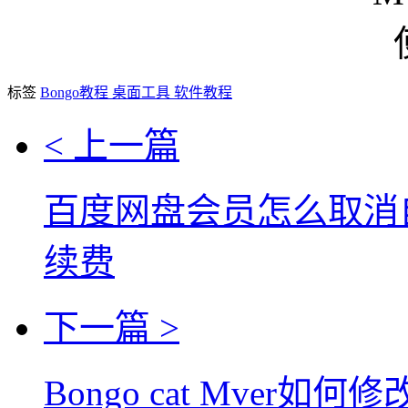
标签
Bongo教程
桌面工具
软件教程
< 上一篇
百度网盘会员怎么取消
续费
下一篇 >
Bongo cat Mver如何