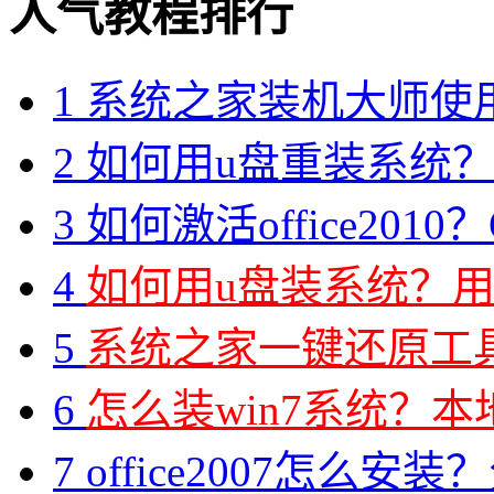
人气教程排行
1
系统之家装机大师使
2
如何用u盘重装系统？用
3
如何激活office2010？O
4
如何用u盘装系统？用
5
系统之家一键还原工具图
6
怎么装win7系统？本地
7
office2007怎么安装？分享M