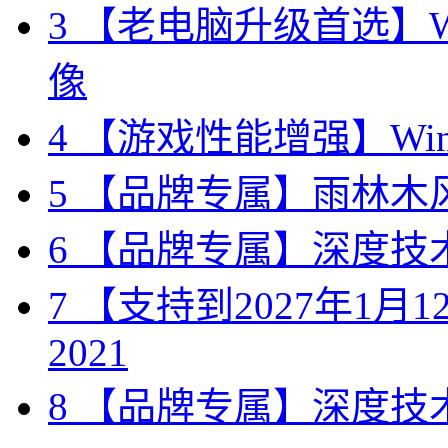
3
【老电脑升级首选】Win
像
4
【游戏性能增强】Wind
5
【品牌专属】雨林木风 W
6
【品牌专属】深度技术 W
7
【支持到2027年1月12日
2021
8
【品牌专属】深度技术 W