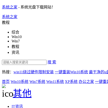
系统之家
- 系统光盘下载网站！
系统之家
教程
综合
Win10
Win7
教程
资讯
搜 索
热搜：
win11绕过硬件限制安装
一键重装Win10系统
最干净的u
首页
Win10系统
Win7系统
Win11系统
XP系统
办公之家
一键重
其他
IT资讯