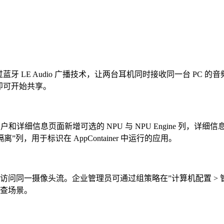
能，支持通过蓝牙 LE Audio 广播技术，让两台耳机同时接收同一台
即可开始共享。
细信息页面新增可选的 NPU 与 NPU Engine 列，详细
列，用于标识在 AppContainer 中运行的应用。
时访问同一摄像头流。企业管理员可通过组策略在”计算机配置 > 管理模板
排查场景。