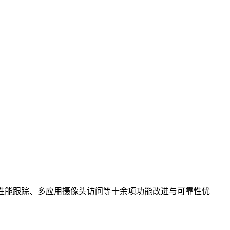
频、NPU 性能跟踪、多应用摄像头访问等十余项功能改进与可靠性优