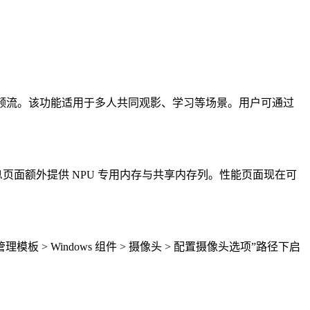
 PC 的音频流。该功能适用于多人共同观影、学习等场景。用户可通过
信息页面额外提供 NPU 专用内存与共享内存列。性能页面现在可
 > Windows 组件 > 摄像头 > 配置摄像头选项”路径下启