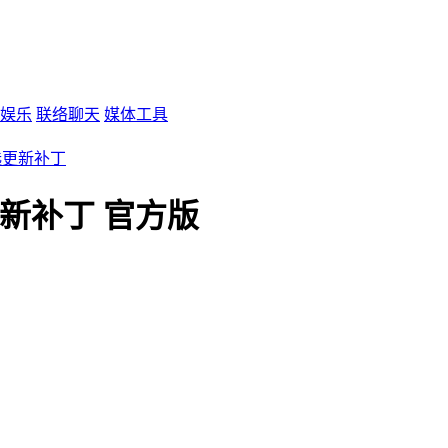
娱乐
联络聊天
媒体工具
 可选更新补丁
可选更新补丁 官方版