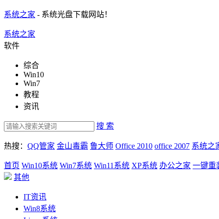
系统之家
- 系统光盘下载网站！
系统之家
软件
综合
Win10
Win7
教程
资讯
搜 索
热搜：
QQ管家
金山毒霸
鲁大师
Office 2010
office 2007
系统之
首页
Win10系统
Win7系统
Win11系统
XP系统
办公之家
一键重
其他
IT资讯
Win8系统