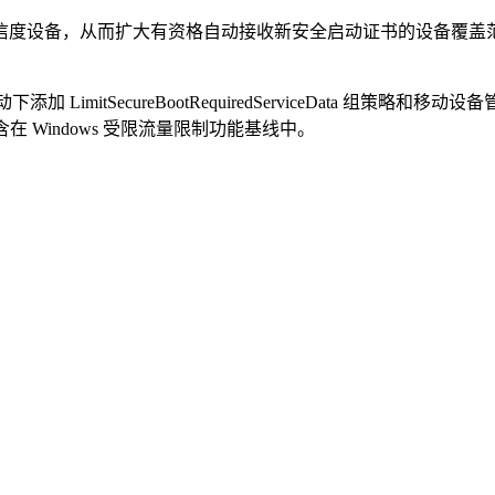
置信度设备，从而扩大有资格自动接收新安全启动证书的设备覆
 > 安全启动下添加 LimitSecureBootRequiredServiceDat
含在 Windows 受限流量限制功能基线中。