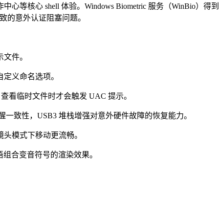
ll 体验。Windows Biometric 服务（WinBio）得到优
缺失导致的意外认证阻塞问题。
示文件。
自定义命名选项。
量，查看临时文件时才会触发 UAC 提示。
醒一致性，USB3 堆栈增强对意外硬件故障的恢复能力。
头模式下移动更流畅。
里尔语组合变音符号的渲染效果。
。