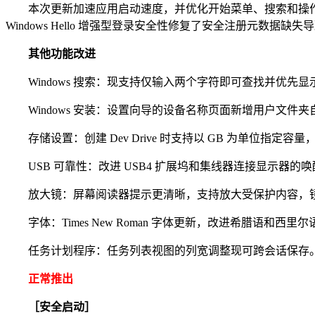
本次更新加速应用启动速度，并优化开始菜单、搜索和操作中心等核心 she
Windows Hello 增强型登录安全性修复了安全注册元数据
其他功能改进
Windows 搜索：现支持仅输入两个字符即可查找并优先显
Windows 安装：设置向导的设备名称页面新增用户文件夹
存储设置：创建 Dev Drive 时支持以 GB 为单位指定容
USB 可靠性：改进 USB4 扩展坞和集线器连接显示器的唤
放大镜：屏幕阅读器提示更清晰，支持放大受保护内容，镜
字体：Times New Roman 字体更新，改进希腊语和西
任务计划程序：任务列表视图的列宽调整现可跨会话保存
正常推出
［安全启动］