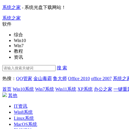
系统之家
- 系统光盘下载网站！
系统之家
软件
综合
Win10
Win7
教程
资讯
搜 索
热搜：
QQ管家
金山毒霸
鲁大师
Office 2010
office 2007
系统之
首页
Win10系统
Win7系统
Win11系统
XP系统
办公之家
一键重
其他
IT资讯
Win8系统
Linux系统
MacOS系统