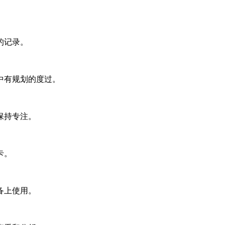
的记录。
中有规划的度过。
保持专注。
卡。
备上使用。