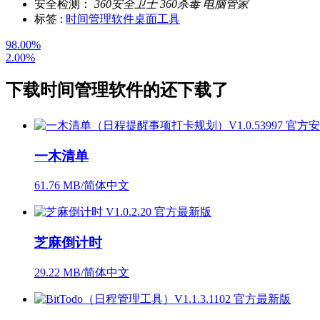
安全检测：
360安全卫士
360杀毒
电脑管家
标签 :
时间管理软件
桌面工具
98.00%
2.00%
下载
时间管理软件
的还下载了
一木清单
61.76 MB/简体中文
芝麻倒计时
29.22 MB/简体中文