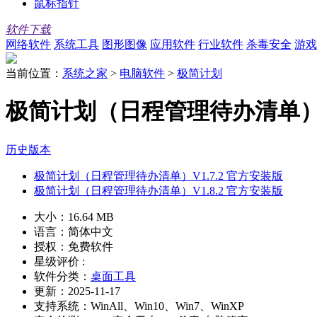
鼠标指针
软件下载
网络软件
系统工具
图形图像
应用软件
行业软件
杀毒安全
游戏
当前位置：
系统之家
>
电脑软件
>
极简计划
极简计划（日程管理待办清单）V1
历史版本
极简计划（日程管理待办清单）V1.7.2 官方安装版
极简计划（日程管理待办清单）V1.8.2 官方安装版
大小：
16.64 MB
语言：
简体中文
授权：
免费软件
星级评价 :
软件分类：
桌面工具
更新：
2025-11-17
支持系统：
WinAll、Win10、Win7、WinXP