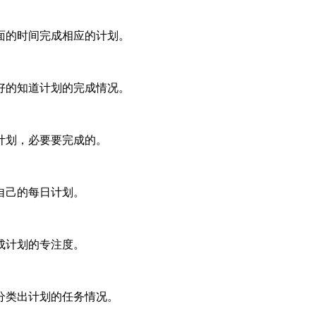
的时间完成相应的计划。
的知道计划的完成情况。
划，必要要完成的。
自己的每日计划。
成计划的专注度。
类出计划的任务情况。