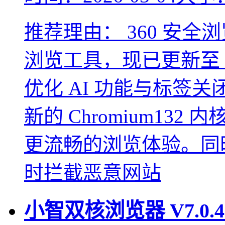
推荐理由：
360 安
浏览工具，现已更新至 16
优化 AI 功能与标签关
新的 Chromium13
更流畅的浏览体验。同
时拦截恶意网站
小智双核浏览器
V7.0.4