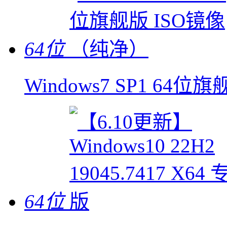
64位
Windows7 SP1 64
64位