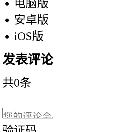
电脑版
安卓版
iOS版
发表评论
共
0
条
验证码