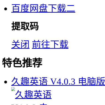
百度网盘下载二
提取码
关闭
前往下载
特色推荐
久趣英语 V4.0.3 电脑