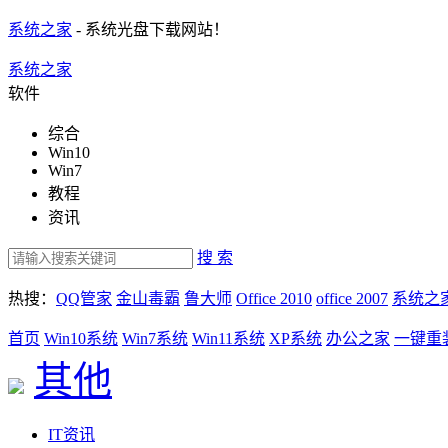
系统之家
- 系统光盘下载网站！
系统之家
软件
综合
Win10
Win7
教程
资讯
搜 索
热搜：
QQ管家
金山毒霸
鲁大师
Office 2010
office 2007
系统之
首页
Win10系统
Win7系统
Win11系统
XP系统
办公之家
一键重
其他
IT资讯