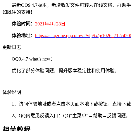
最新QQ9.4.7版本，新增收发文件可转为在线文档、群助
如既往的支持！
体验时间：
2021年4月28日
体验地址：
https://act.qzone.qq.com/v2/vip/tx/p/1026_712c420
更新日志
QQ9.4.7 what’s new：
优化了部分体验问题，提升版本稳定性和使用体验。
体验说明
1、访问体验地址或者点击本页面本地下载按钮，直接下载
2、QQ内意见反馈入口：QQ“主菜单”→帮助→反馈问题。
相关教程