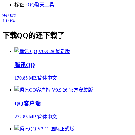
标签 :
QQ
聊天工具
99.00%
1.00%
下载
QQ
的还下载了
腾讯QQ
170.85 MB/简体中文
QQ客户端
272.85 MB/简体中文