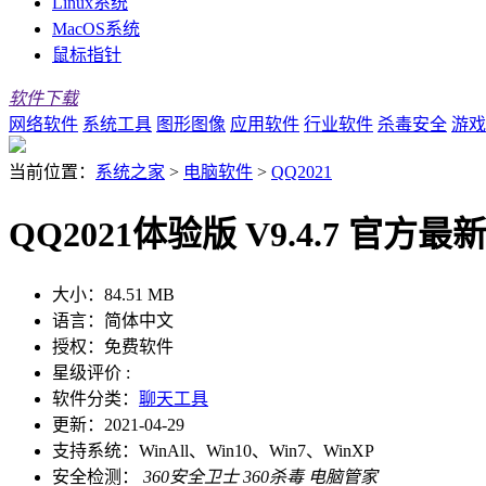
Linux系统
MacOS系统
鼠标指针
软件下载
网络软件
系统工具
图形图像
应用软件
行业软件
杀毒安全
游戏
当前位置：
系统之家
>
电脑软件
>
QQ2021
QQ2021体验版 V9.4.7 官方最
大小：
84.51 MB
语言：
简体中文
授权：
免费软件
星级评价 :
软件分类：
聊天工具
更新：
2021-04-29
支持系统：
WinAll、Win10、Win7、WinXP
安全检测：
360安全卫士
360杀毒
电脑管家