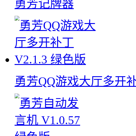
勇芳记牌器
勇芳QQ游戏大厅多开