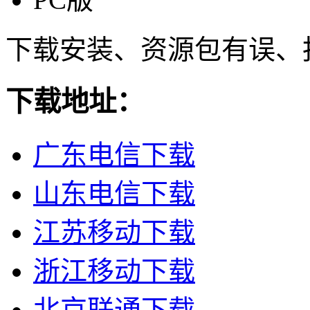
下载安装、资源包有误、
下载地址：
广东电信下载
山东电信下载
江苏移动下载
浙江移动下载
北京联通下载