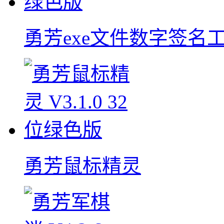
勇芳exe文件数字签名
勇芳鼠标精灵