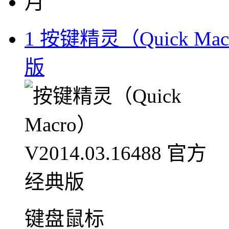
月
1
按键精灵（Quick Macr
版
键盘鼠标