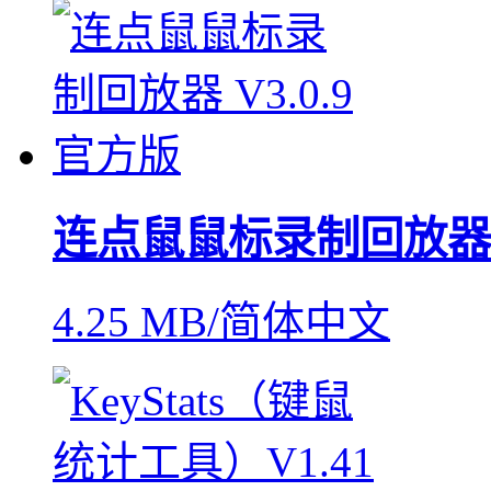
连点鼠鼠标录制回放器
4.25 MB/简体中文