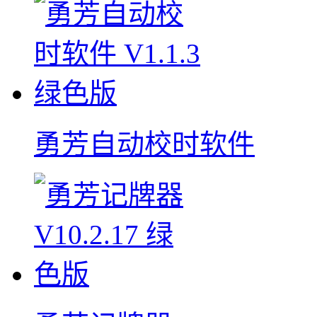
勇芳自动校时软件