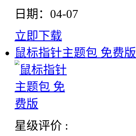
日期：04-07
立即下载
鼠标指针主题包 免费版
星级评价 :