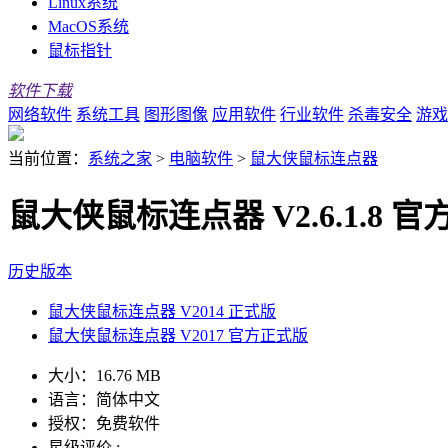
Linux系统
MacOS系统
鼠标指针
软件下载
网络软件
系统工具
图形图像
应用软件
行业软件
杀毒安全
游戏
当前位置：
系统之家
>
电脑软件
>
鼠大侠鼠标连点器
鼠大侠鼠标连点器 V2.6.1.8 
历史版本
鼠大侠鼠标连点器 V2014 正式版
鼠大侠鼠标连点器 V2017 官方正式版
大小：
16.76 MB
语言：
简体中文
授权：
免费软件
星级评价 :