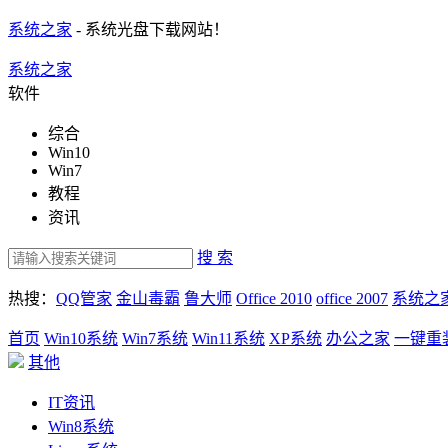
系统之家
- 系统光盘下载网站！
系统之家
软件
综合
Win10
Win7
教程
资讯
搜 索
热搜：
QQ管家
金山毒霸
鲁大师
Office 2010
office 2007
系统之
首页
Win10系统
Win7系统
Win11系统
XP系统
办公之家
一键重
其他
IT资讯
Win8系统