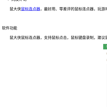
鼠大侠
鼠标连点器
，最好用、零差评的鼠标连点器，玩游
软件功能
鼠大侠鼠标连点器，支持鼠标点击，鼠标键盘录制，建议鼠