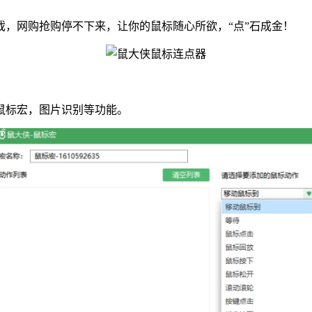
戏，网购抢购停不下来，让你的鼠标随心所欲，“点”石成金！
标宏，图片识别等功能。