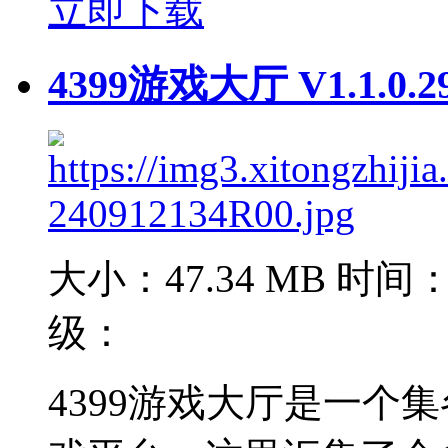
立即下载
4399游戏大厅 V1.1.0
大小：47.34 MB
时间：2
级：
4399游戏大厅是一个