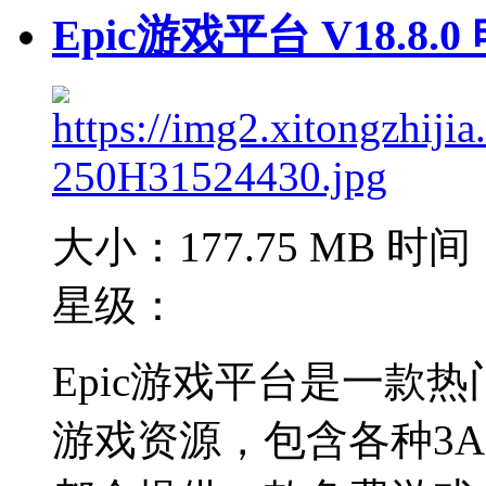
Epic游戏平台 V18.8.
大小：177.75 MB
时间：
星级：
Epic游戏平台是一款
游戏资源，包含各种3