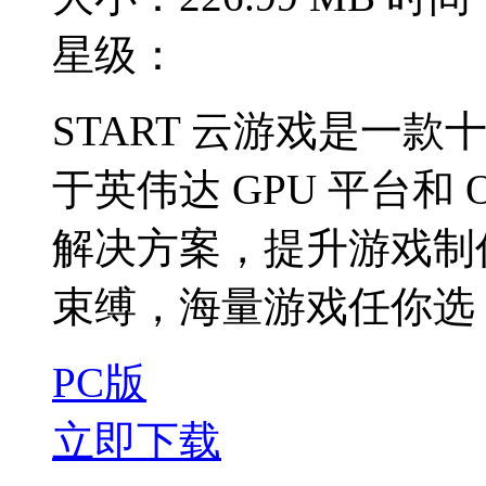
星级：
START 云游戏是一
于英伟达 GPU 平台和 
解决方案，提升游戏制
束缚，海量游戏任你选，
PC版
立即下载