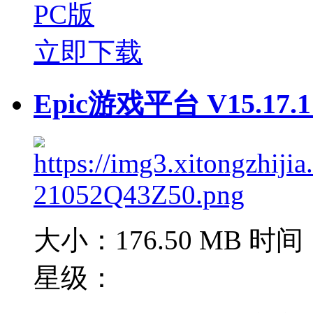
PC版
立即下载
Epic游戏平台 V15.17
大小：176.50 MB
时间：
星级：