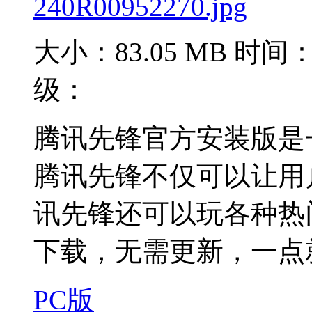
大小：83.05 MB
时间：2
级：
腾讯先锋官方安装版是
腾讯先锋不仅可以让用
讯先锋还可以玩各种热
下载，无需更新，一点就
PC版