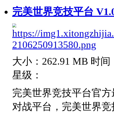
完美世界竞技平台 V1.0.
大小：262.91 MB
时间：
星级：
完美世界竞技平台官方
对战平台，完美世界竞