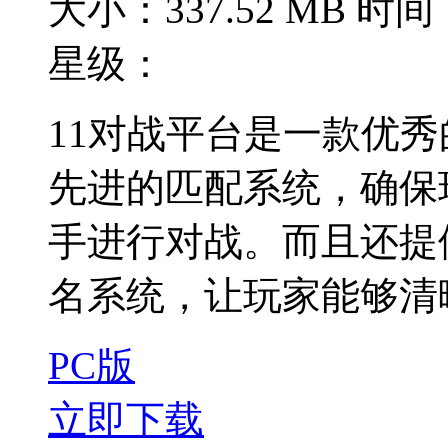
大小：337.52 MB
时间：
星级：
11对战平台是一款优
先进的匹配系统，确保
手进行对战。而且还提
名系统，让玩家能够清晰
PC版
立即下载