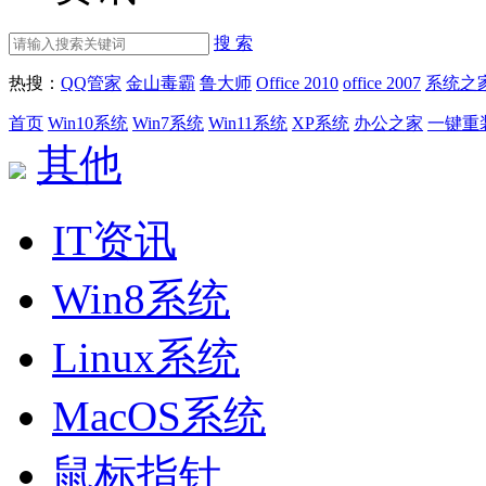
搜 索
热搜：
QQ管家
金山毒霸
鲁大师
Office 2010
office 2007
系统之
首页
Win10系统
Win7系统
Win11系统
XP系统
办公之家
一键重
其他
IT资讯
Win8系统
Linux系统
MacOS系统
鼠标指针