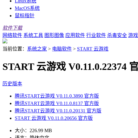
Linux系统
MacOS系统
鼠标指针
软件下载
网络软件
系统工具
图形图像
应用软件
行业软件
杀毒安全
游戏
当前位置：
系统之家
>
电脑软件
>
START 云游戏
START 云游戏 V0.11.0.22374
历史版本
腾讯START云游戏 V0.11.0.3890 官方版
腾讯START云游戏 V0.11.0.8137 官方版
腾讯START云游戏 V0.11.0.20131 官方版
START 云游戏 V0.11.0.20656 官方版
大小：
226.99 MB
语言：
简体中文