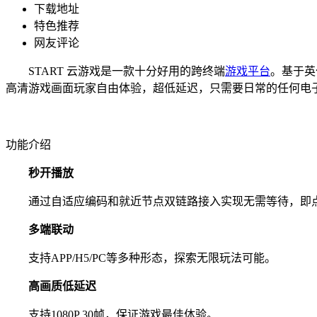
下载地址
特色推荐
网友评论
START 云游戏是一款十分好用的跨终端
游戏平台
。基于英
高清游戏画面玩家自由体验，超低延迟，只需要日常的任何电
功能介绍
秒开播放
通过自适应编码和就近节点双链路接入实现无需等待，即
多端联动
支持APP/H5/PC等多种形态，探索无限玩法可能。
高画质低延迟
支持1080P 30帧，保证游戏最佳体验。