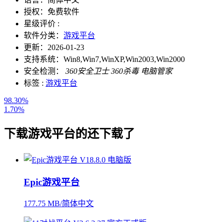
授权：
免费软件
星级评价 :
软件分类：
游戏平台
更新：
2026-01-23
支持系统：
Win8,Win7,WinXP,Win2003,Win2000
安全检测：
360安全卫士
360杀毒
电脑管家
标签 :
游戏平台
98.30%
1.70%
下载
游戏平台
的还下载了
Epic游戏平台
177.75 MB/简体中文