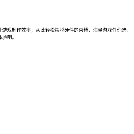
案，提升游戏制作效率，从此轻松摆脱硬件的束缚，海量游戏任你选，
体验吧。