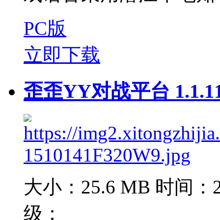
PC版
立即下载
歪歪YY对战平台 1.1.1
大小：25.6 MB
时间：20
级：