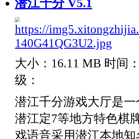
潜江千分 V5.1
大小：16.11 MB
时间：2
级：
潜江千分游戏大厅是一
潜江定7等地方特色棋
戏语音采用潜江本地知