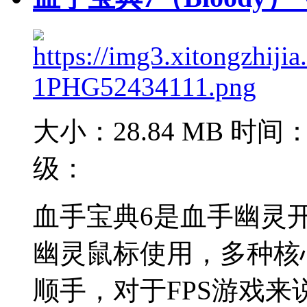
大小：28.84 MB
时间：2
级：
血手宝典6是血手幽灵
幽灵鼠标使用，多种核心
顺手，对于FPS游戏