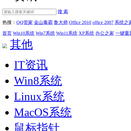
搜 索
热搜：
QQ管家
金山毒霸
鲁大师
Office 2010
office 2007
系统之
首页
Win10系统
Win7系统
Win11系统
XP系统
办公之家
一键重
其他
IT资讯
Win8系统
Linux系统
MacOS系统
鼠标指针