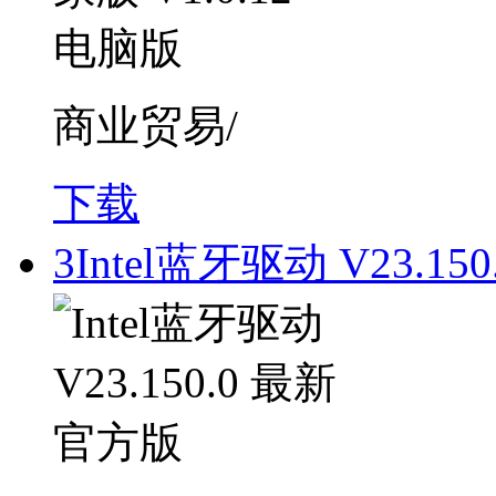
商业贸易/
下载
3
Intel蓝牙驱动 V23.1