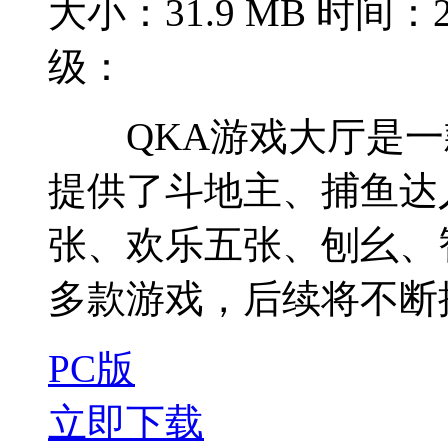
大小：31.9 MB
时间：20
级：
QKA游戏大厅是一
提供了斗地主、捕鱼达
张、欢乐五张、刨幺、
多款游戏，后续将不断推
PC版
立即下载