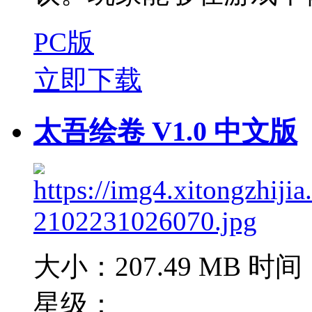
PC版
立即下载
太吾绘卷 V1.0 中文版
大小：207.49 MB
时间：
星级：