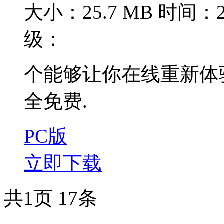
大小：25.7 MB
时间：20
级：
个能够让你在线重新体
全免费.
PC版
立即下载
共1页 17条