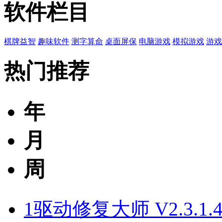
软件栏目
棋牌益智
趣味软件
测字算命
桌面屏保
电脑游戏
模拟游戏
游戏
热门推荐
年
月
周
1
驱动修复大师 V2.3.1