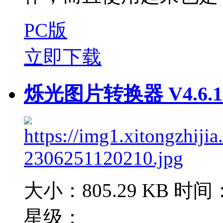
PC版
立即下载
烁光图片转换器 V4.6.1
大小：805.29 KB
时间：2
星级：