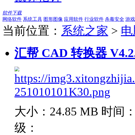
软件下载
网络软件
系统工具
图形图像
应用软件
行业软件
杀毒安全
游戏
当前位置：
系统之家
>
电
汇帮 CAD 转换器 V4.2
大小：24.85 MB
时间：2
级：