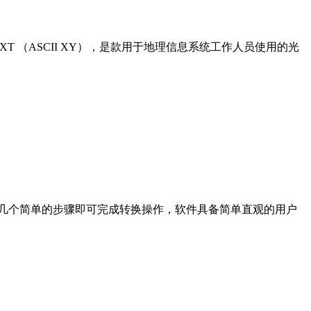
和 TXT （ASCII XY），是款用于地理信息系统工作人员使用的光
文档，只需几个简单的步骤即可完成转换操作，软件具备简单直观的用户