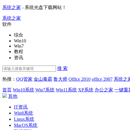
系统之家
- 系统光盘下载网站！
系统之家
软件
综合
Win10
Win7
教程
资讯
搜 索
热搜：
QQ管家
金山毒霸
鲁大师
Office 2010
office 2007
系统之
首页
Win10系统
Win7系统
Win11系统
XP系统
办公之家
一键重
其他
IT资讯
Win8系统
Linux系统
MacOS系统