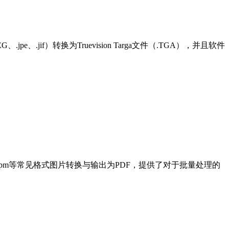
jpe、.jif）转换为Truevision Targa文件（.TGA），并且软件
pm、xbm、xpm等常见格式图片转换与输出为PDF，提供了对于批量处理的