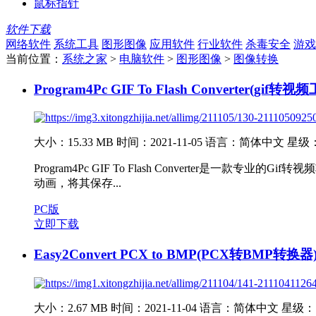
鼠标指针
软件下载
网络软件
系统工具
图形图像
应用软件
行业软件
杀毒安全
游戏
当前位置：
系统之家
>
电脑软件
>
图形图像
>
图像转换
Program4Pc GIF To Flash Converter(gif转
大小：15.33 MB
时间：2021-11-05
语言：简体中文
星级
Program4Pc GIF To Flash Converter
动画，将其保存...
PC版
立即下载
Easy2Convert PCX to BMP(PCX转BMP转换器
大小：2.67 MB
时间：2021-11-04
语言：简体中文
星级：