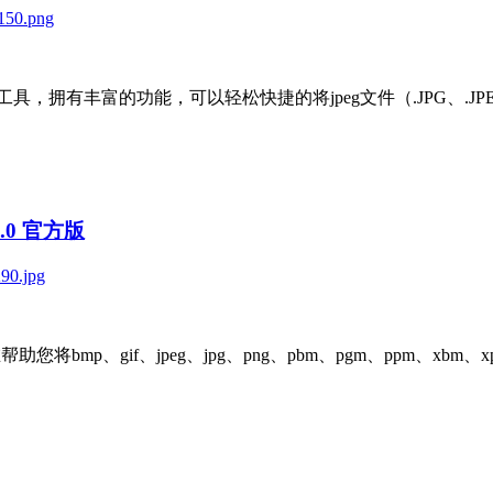
TGA工具，拥有丰富的功能，可以轻松快捷的将jpeg文件（.JPG、.JPEG、.
1.0 官方版
：
，旨在帮助您将bmp、gif、jpeg、jpg、png、pbm、pgm、p