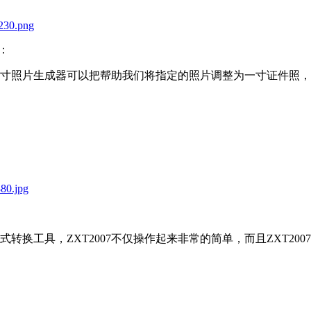
：
照片生成器可以把帮助我们将指定的照片调整为一寸证件照，
转换工具，ZXT2007不仅操作起来非常的简单，而且ZXT2