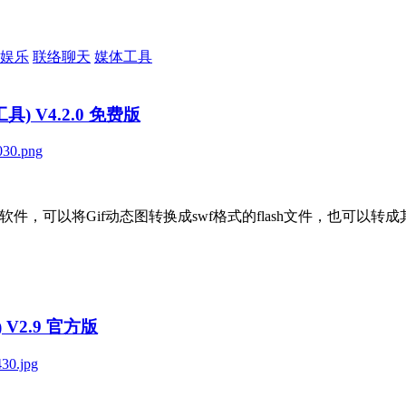
娱乐
联络聊天
媒体工具
视频工具) V4.2.0 免费版
：
是一款专业的Gif转视频软件，可以将Gif动态图转换成swf格式的flash
) V2.9 官方版