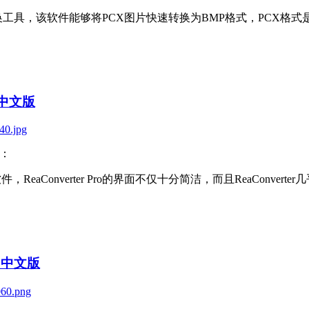
用的图片格式转换工具，该软件能够将PCX图片快速转换为BMP格式，P
色中文版
：
换软件，ReaConverter Pro的界面不仅十分简洁，而且ReaCo
6 中文版