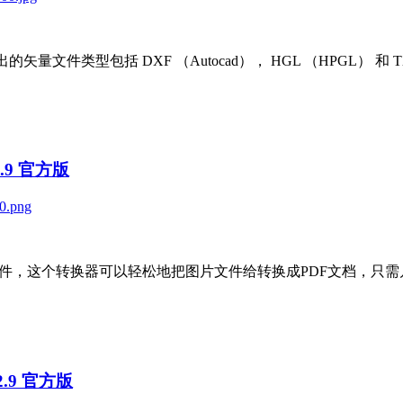
的矢量文件类型包括 DXF （Autocad）， HGL （HPGL） 
1.9 官方版
：
用的图片转PDF软件，这个转换器可以轻松地把图片文件给转换成PDF
V2.9 官方版