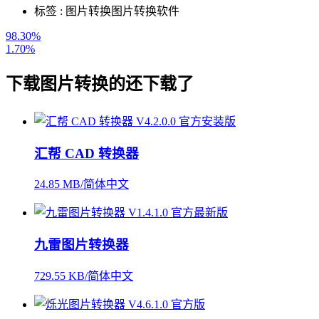
标签 :
图片转换
图片转换软件
98.30%
1.70%
下载
图片转换
的还下载了
汇帮 CAD 转换器
24.85 MB/简体中文
九雷图片转换器
729.55 KB/简体中文