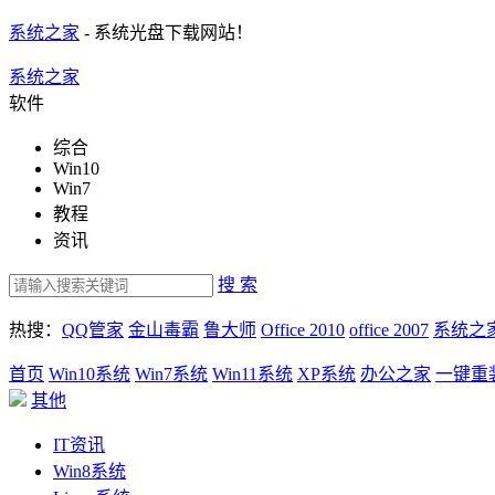
系统之家
- 系统光盘下载网站！
系统之家
软件
综合
Win10
Win7
教程
资讯
搜 索
热搜：
QQ管家
金山毒霸
鲁大师
Office 2010
office 2007
系统之
首页
Win10系统
Win7系统
Win11系统
XP系统
办公之家
一键重
其他
IT资讯
Win8系统