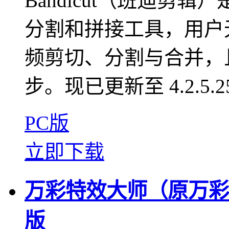
Bandicut（班迪剪
分割和拼接工具，用户
频剪切、分割与合并，
步。现已更新至 4.2.5.2
PC版
立即下载
万彩特效大师（原万彩剪辑
版