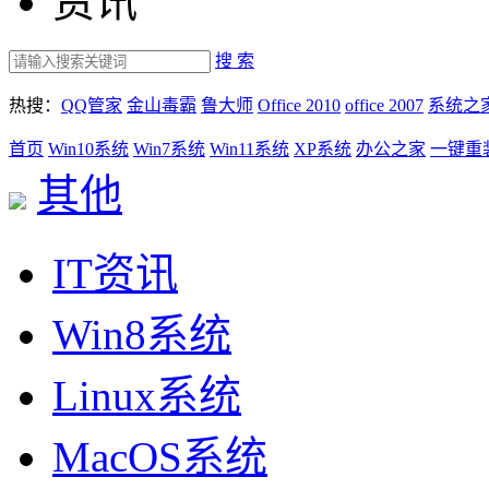
资讯
搜 索
热搜：
QQ管家
金山毒霸
鲁大师
Office 2010
office 2007
系统之
首页
Win10系统
Win7系统
Win11系统
XP系统
办公之家
一键重
其他
IT资讯
Win8系统
Linux系统
MacOS系统