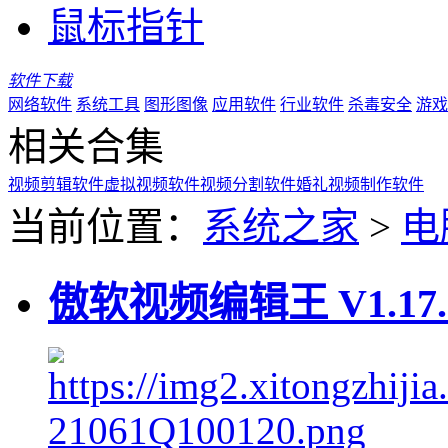
鼠标指针
软件下载
网络软件
系统工具
图形图像
应用软件
行业软件
杀毒安全
游戏
相关合集
视频剪辑软件
虚拟视频软件
视频分割软件
婚礼视频制作软件
当前位置：
系统之家
>
电
傲软视频编辑王 V1.17.