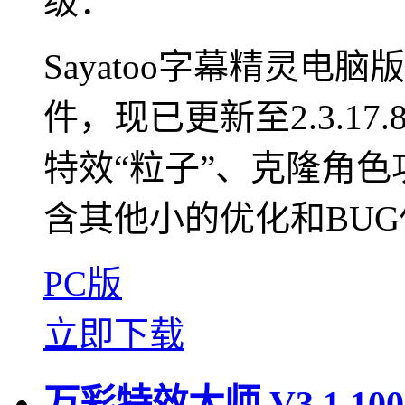
级：
Sayatoo字幕精灵
件，现已更新至2.3.17
特效“粒子”、克隆角
含其他小的优化和BUG修复
PC版
立即下载
万彩特效大师 V3.1.1