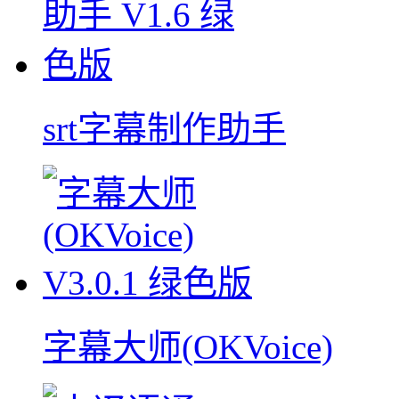
srt字幕制作助手
字幕大师(OKVoice)