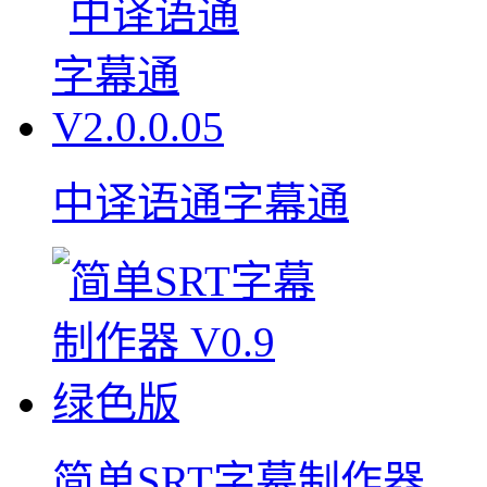
中译语通字幕通
简单SRT字幕制作器