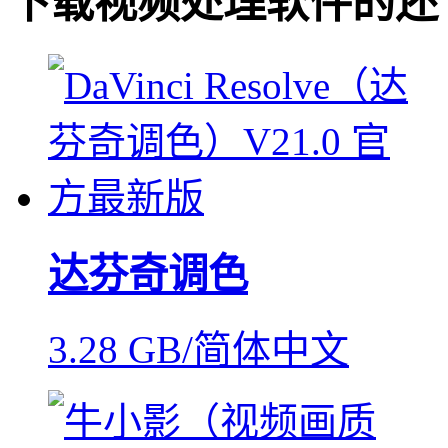
下载
视频处理软件
的还
达芬奇调色
3.28 GB/简体中文