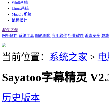
Win8系统
Linux系统
MacOS系统
鼠标指针
软件下载
网络软件
系统工具
图形图像
应用软件
行业软件
杀毒安全
游戏
当前位置：
系统之家
>
电
Sayatoo字幕精灵 V2.
历史版本