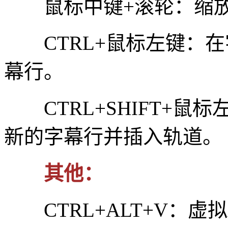
鼠标中键+滚轮：缩放
CTRL+鼠标左键：在
幕行。
CTRL+SHIFT+鼠
新的字幕行并插入轨道。
其他：
CTRL+ALT+V：虚拟