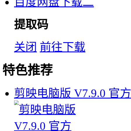
百度网盘下载二
提取码
关闭
前往下载
特色推荐
剪映电脑版 V7.9.0 官