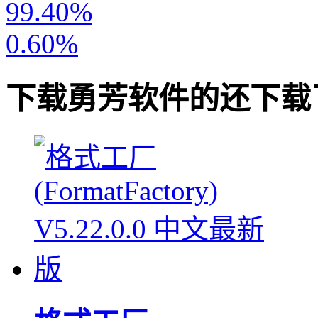
99.40%
0.60%
下载
勇芳软件
的还下载