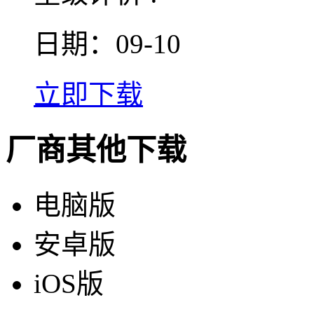
日期：09-10
立即下载
厂商其他下载
电脑版
安卓版
iOS版