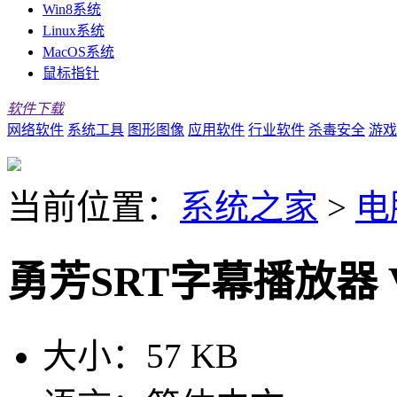
Win8系统
Linux系统
MacOS系统
鼠标指针
软件下载
网络软件
系统工具
图形图像
应用软件
行业软件
杀毒安全
游戏
当前位置：
系统之家
>
电
勇芳SRT字幕播放器 V1
大小：
57 KB