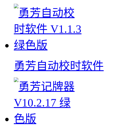
勇芳自动校时软件