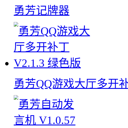
勇芳记牌器
勇芳QQ游戏大厅多开