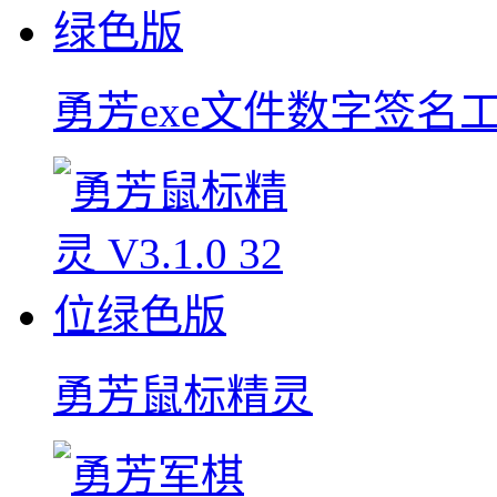
勇芳exe文件数字签名
勇芳鼠标精灵