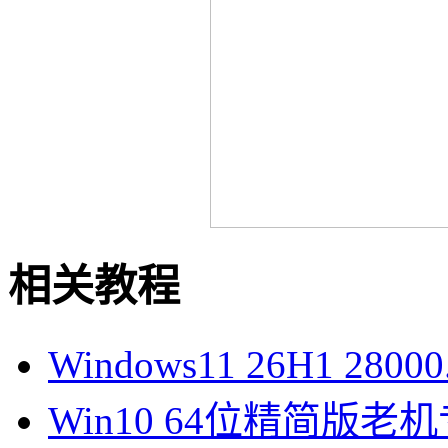
相关教程
Windows11 26H1 28
Win10 64位精简版