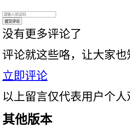
没有更多评论了
评论就这些咯，让大家也
立即评论
以上留言仅代表用户个人
其他版本