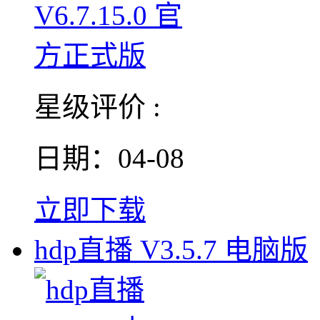
星级评价 :
日期：04-08
立即下载
hdp直播 V3.5.7 电脑版