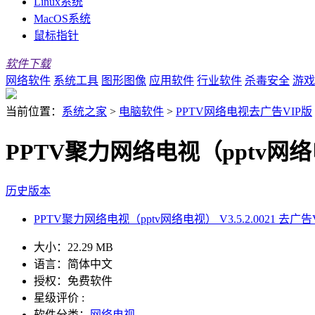
Linux系统
MacOS系统
鼠标指针
软件下载
网络软件
系统工具
图形图像
应用软件
行业软件
杀毒安全
游戏
当前位置：
系统之家
>
电脑软件
>
PPTV网络电视去广告VIP版
PPTV聚力网络电视（pptv网络电视
历史版本
PPTV聚力网络电视（pptv网络电视） V3.5.2.0021 去广告
大小：
22.29 MB
语言：
简体中文
授权：
免费软件
星级评价 :
软件分类：
网络电视