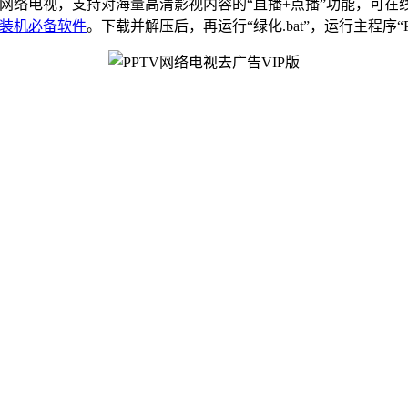
的网络电视，支持对海量高清影视内容的“直播+点播”功能，可
装机必备软件
。下载并解压后，再运行“绿化.bat”，运行主程序“PPL