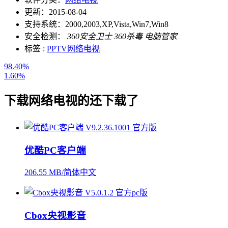
更新：
2015-08-04
支持系统：
2000,2003,XP,Vista,Win7,Win8
安全检测：
360安全卫士
360杀毒
电脑管家
标签 :
PPTV网络电视
98.40%
1.60%
下载
网络电视
的还下载了
优酷PC客户端
206.55 MB/简体中文
Cbox央视影音