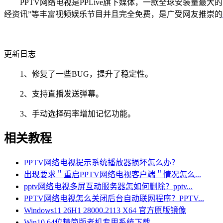
PPTV网络电视是PPLive旗下媒体，一款全球安装量最大
经资讯”等丰富视频娱乐节目并且完全免费，是广受网友推崇的
更新日志
1、修复了一些BUG，提升了稳定性。
2、支持直播发送弹幕。
3、手动选择码率增加记忆功能。
相关教程
PPTV网络电视提示系统播放器损坏怎么办？
出现要求＂重启PPTV网络电视客户端＂情况怎么...
pptv网络电视多屏互动服务器怎如何删除？pptv...
PPTV网络电视怎么关闭后台自动联网程序？PPTV...
Windows11 26H1 28000.2113 X64 官方原版镜像
Win10 64位精简版老机专用系统下载