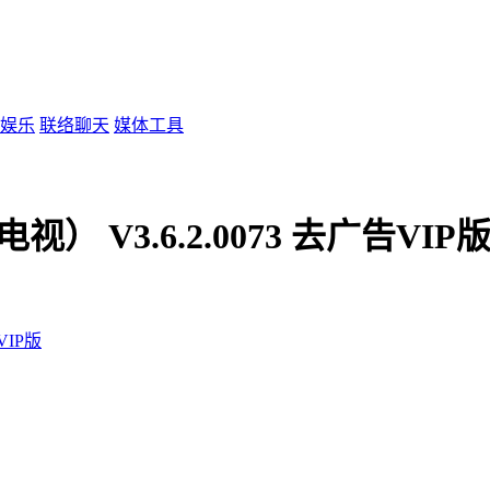
娱乐
联络聊天
媒体工具
） V3.6.2.0073 去广告VIP
VIP版