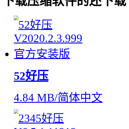
下载
压缩软件
的还下载
52好压
4.84 MB/简体中文