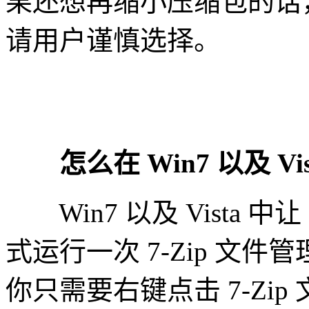
果还想再缩小压缩包的话
请用户谨慎选择。
怎么
在 Win7 以及 V
Win7 以及 Vista 中
式运行一次 7-Zip 文
你只需要右键点击 7-Zi