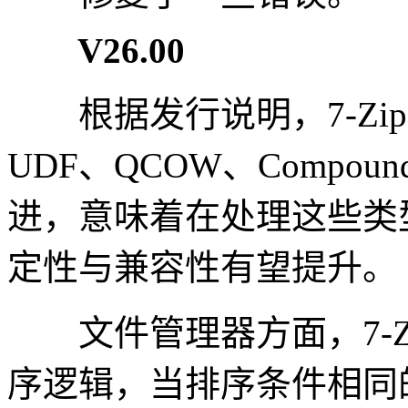
V26.00
根据发行说明，7-Zip 26
UDF、QCOW、Compo
进，意味着在处理这些类
定性与兼容性有望提升。
文件管理器方面，7-Zip
序逻辑，当排序条件相同