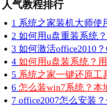
人气教程排行
1
系统之家装机大师使
2
如何用u盘重装系统？用
3
如何激活office2010？O
4
如何用u盘装系统？用
5
系统之家一键还原工具图
6
怎么装win7系统？本地
7
office2007怎么安装？分享M