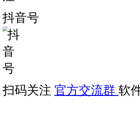
抖音号
扫码关注
官方交流群
软