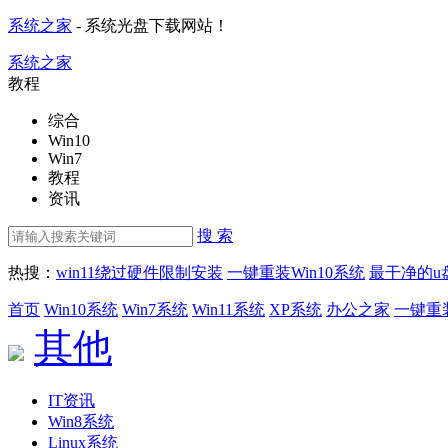
系统之家
- 系统光盘下载网站！
系统之家
教程
综合
Win10
Win7
教程
资讯
搜 索
热搜：
win11绕过硬件限制安装
一键重装Win10系统
最干净的u
首页
Win10系统
Win7系统
Win11系统
XP系统
办公之家
一键重
其他
IT资讯
Win8系统
Linux系统