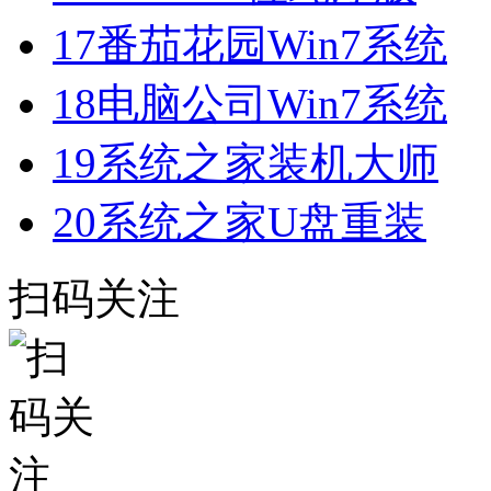
17
番茄花园Win7系统
18
电脑公司Win7系统
19
系统之家装机大师
20
系统之家U盘重装
扫码关注