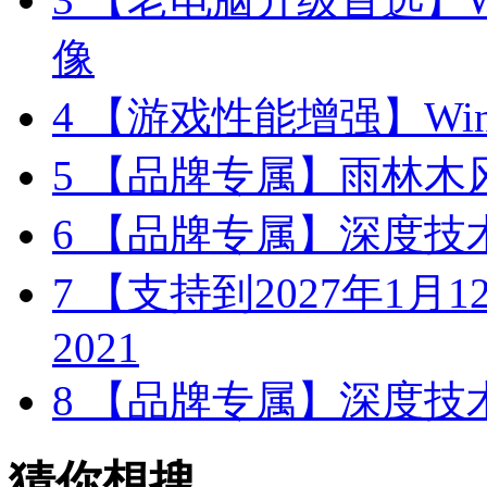
像
4
【游戏性能增强】Wind
5
【品牌专属】雨林木风 W
6
【品牌专属】深度技术 W
7
【支持到2027年1月12日
2021
8
【品牌专属】深度技术 W
猜你想搜