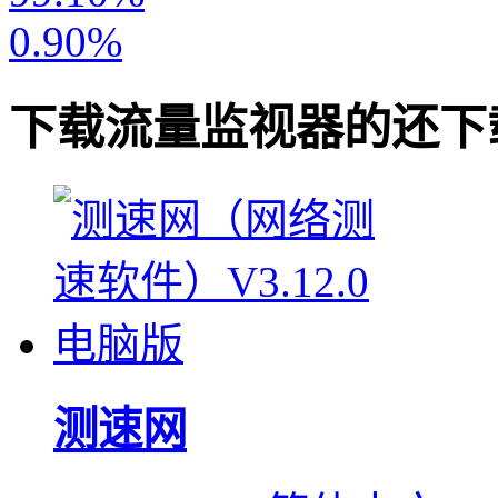
0.90%
下载
流量监视器
的还下
测速网