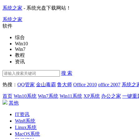
系统之家
- 系统光盘下载网站！
系统之家
软件
综合
Win10
Win7
教程
资讯
搜 索
热搜：
QQ管家
金山毒霸
鲁大师
Office 2010
office 2007
系统之
首页
Win10系统
Win7系统
Win11系统
XP系统
办公之家
一键重
其他
IT资讯
Win8系统
Linux系统
MacOS系统