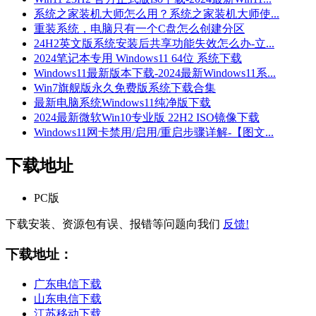
系统之家装机大师怎么用？系统之家装机大师使...
重装系统，电脑只有一个C盘怎么创建分区
24H2英文版系统安装后共享功能失效怎么办-立...
2024笔记本专用 Windows11 64位 系统下载
Windows11最新版本下载-2024最新Windows11系...
Win7旗舰版永久免费版系统下载合集
最新电脑系统Windows11纯净版下载
2024最新微软Win10专业版 22H2 ISO镜像下载
Windows11网卡禁用/启用/重启步骤详解-【图文...
下载地址
PC版
下载安装、资源包有误、报错等问题向我们
反馈!
下载地址：
广东电信下载
山东电信下载
江苏移动下载