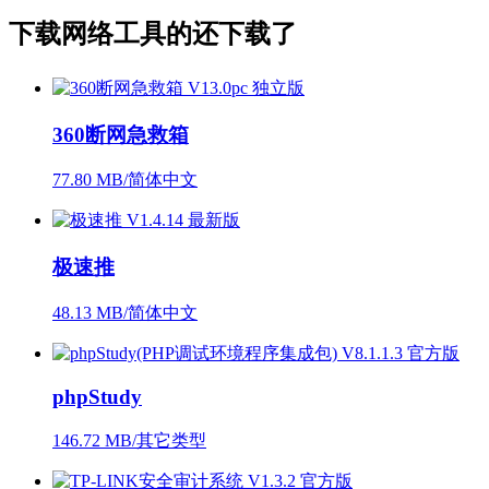
下载
网络工具
的还下载了
360断网急救箱
77.80 MB/简体中文
极速推
48.13 MB/简体中文
phpStudy
146.72 MB/其它类型