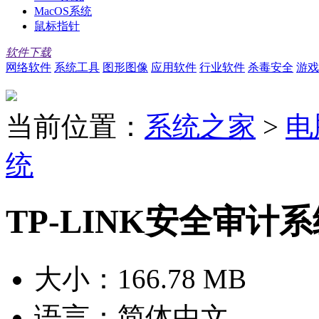
MacOS系统
鼠标指针
软件下载
网络软件
系统工具
图形图像
应用软件
行业软件
杀毒安全
游戏
当前位置：
系统之家
>
电
统
TP-LINK安全审计系统
大小：
166.78 MB
语言：
简体中文