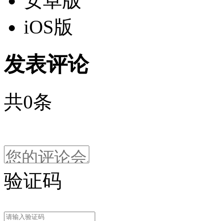
安卓版
iOS版
发表评论
共
0
条
验证码