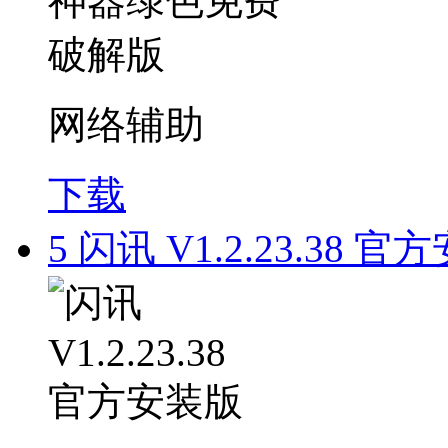
网络辅助
下载
5
闪讯 V1.2.23.38 官