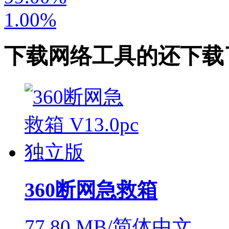
1.00%
下载
网络工具
的还下载
360断网急救箱
77.80 MB/简体中文