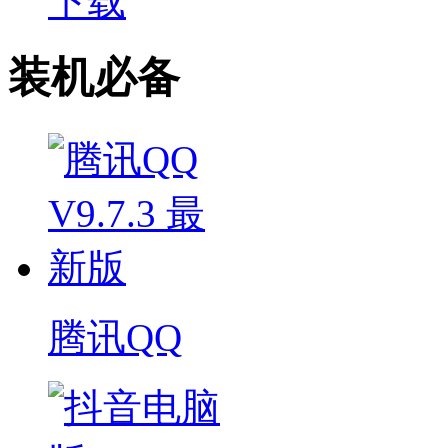
下载
装机必备
腾讯QQ