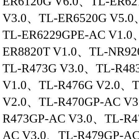
ER6120G V6.0、TL-ER62
V3.0、TL-ER6520G V5.
TL-ER6229GPE-AC V1.0
ER8820T V1.0、TL-NR92
TL-R473G V3.0、TL-R4
V1.0、TL-R476G V2.0、T
V2.0、TL-R470GP-AC V3
R473GP-AC V3.0、TL-R4
AC V3.0、TL-R479GP-AC