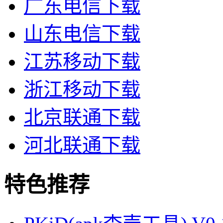
广东电信下载
山东电信下载
江苏移动下载
浙江移动下载
北京联通下载
河北联通下载
特色推荐