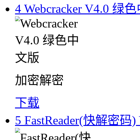
4
Webcracker V4.0 
加密解密
下载
5
FastReader(快解密码