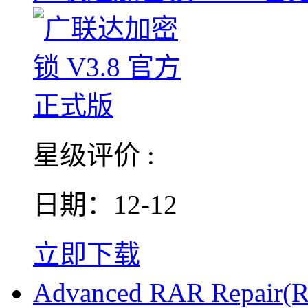
星级评价 :
日期：12-12
立即下载
Advanced RAR Repair