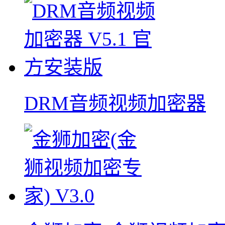
DRM音频视频加密器