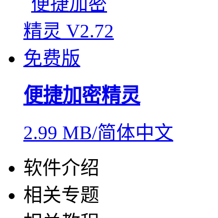
便捷加密精灵
2.99 MB/简体中文
软件介绍
相关专题