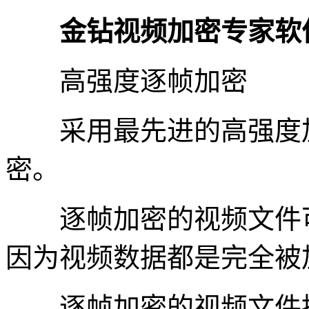
金钻视频加密专家软件
高强度逐帧加密
采用最先进的高强度加
密。
逐帧加密的视频文件可
因为视频数据都是完全被
逐帧加密的视频文件播