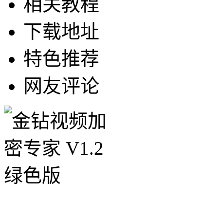
相关教程
下载地址
特色推荐
网友评论