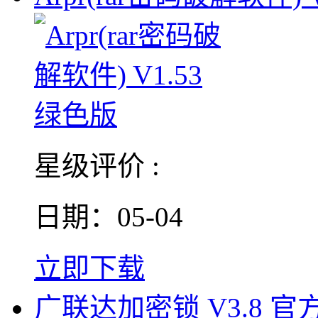
星级评价 :
日期：05-04
立即下载
广联达加密锁 V3.8 官