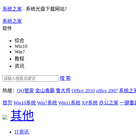
系统之家
- 系统光盘下载网站！
系统之家
软件
综合
Win10
Win7
教程
资讯
搜 索
热搜：
QQ管家
金山毒霸
鲁大师
Office 2010
office 2007
系统之
首页
Win10系统
Win7系统
Win11系统
XP系统
办公之家
一键重
其他
IT资讯