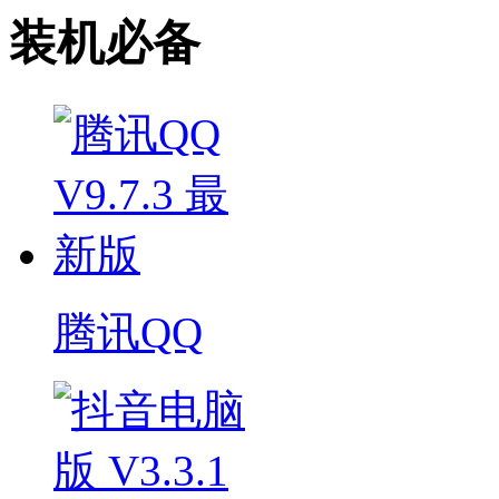
装机必备
腾讯QQ