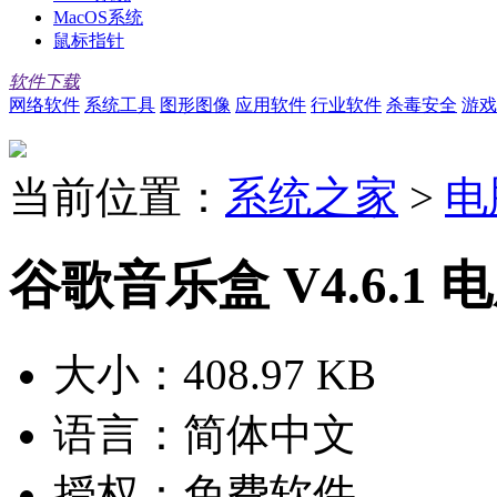
MacOS系统
鼠标指针
软件下载
网络软件
系统工具
图形图像
应用软件
行业软件
杀毒安全
游戏
当前位置：
系统之家
>
电
谷歌音乐盒 V4.6.1 
大小：
408.97 KB
语言：
简体中文
授权：
免费软件