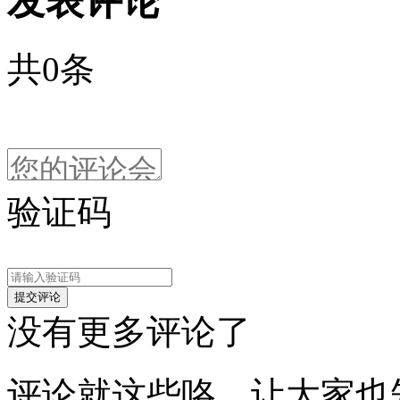
发表评论
共
0
条
验证码
没有更多评论了
评论就这些咯，让大家也