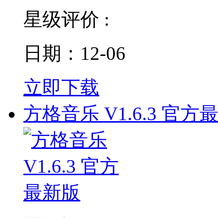
星级评价 :
日期：12-06
立即下载
方格音乐 V1.6.3 官方