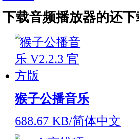
下载
音频播放器
的还下
猴子公播音乐
688.67 KB/简体中文