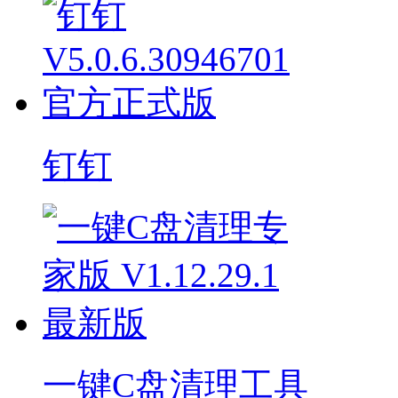
钉钉
一键C盘清理工具