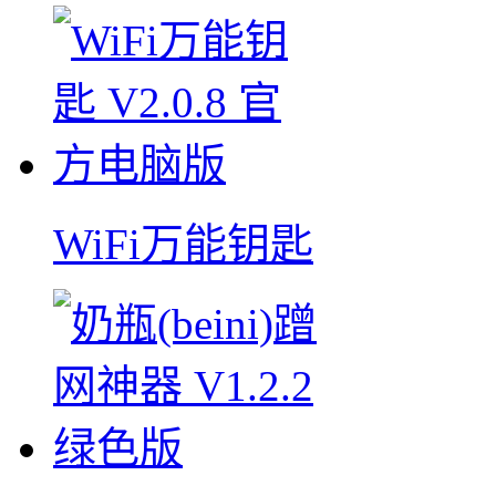
WiFi万能钥匙