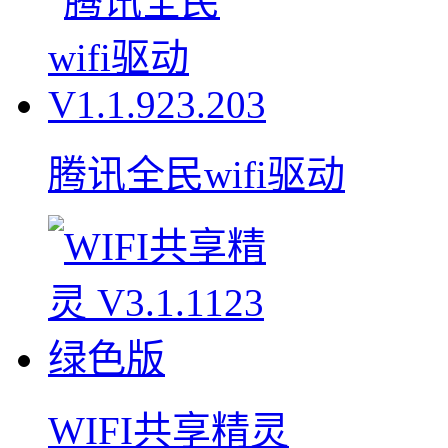
腾讯全民wifi驱动
WIFI共享精灵