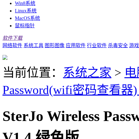
Win8系统
Linux系统
MacOS系统
鼠标指针
软件下载
网络软件
系统工具
图形图像
应用软件
行业软件
杀毒安全
游戏
当前位置：
系统之家
>
电
Password(wifi密码查看器)
SterJo Wireless P
V1.4 绿色版