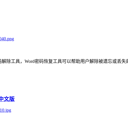
密码解除工具，Word密码恢复工具可以帮助用户解除被遗忘或丢
绿色中文版
：