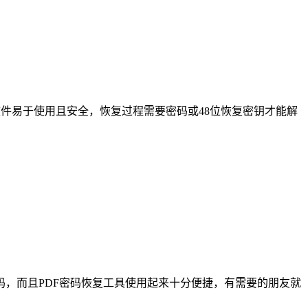
丢失的文件，软件易于使用且安全，恢复过程需要密码或48位恢复密钥才能解
密码，而且PDF密码恢复工具使用起来十分便捷，有需要的朋友就