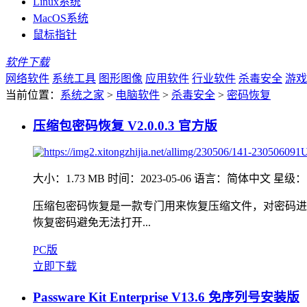
Linux系统
MacOS系统
鼠标指针
软件下载
网络软件
系统工具
图形图像
应用软件
行业软件
杀毒安全
游戏
当前位置：
系统之家
>
电脑软件
>
杀毒安全
>
密码恢复
压缩包密码恢复 V2.0.0.3 官方版
大小：1.73 MB
时间：2023-05-06
语言：简体中文
星级：
压缩包密码恢复是一款专门用来恢复压缩文件，对密码进
恢复密码避免无法打开...
PC版
立即下载
Passware Kit Enterprise V13.6 免序列号安装版