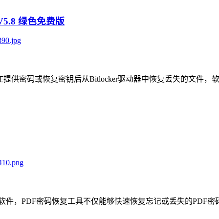
具) V5.8 绿色免费版
r数据恢复软件，可在提供密码或恢复密钥后从Bitlocker驱动器中恢复
复软件，PDF密码恢复工具不仅能够快速恢复忘记或丢失的PDF