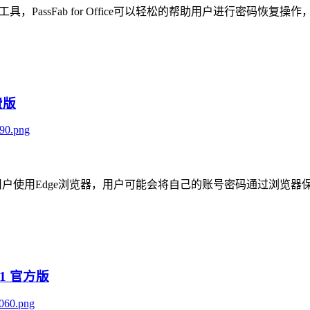
码恢复工具，PassFab for Office可以轻松的帮助用户进行密码恢复操
免费版
具，主要是帮助用户使用Edge浏览器，用户可能会将自己的账号密码通
0.1 官方版