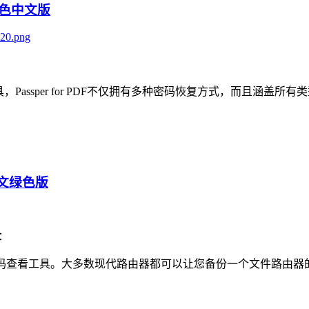
3 绿色中文版
：
恢复工具，Passper for PDF不仅拥有多种密码恢复方式，而
 中文绿色版
：
款路由器密码查看工具。大多数现代路由器都可以让您备份一个文件路