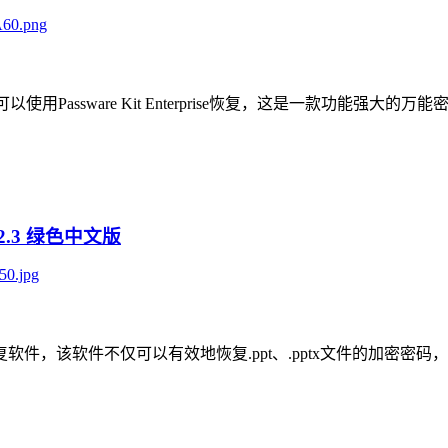
：
，都可以使用Passware Kit Enterprise恢复，这是一款
.6.2.3 绿色中文版
：
的ppt密码恢复软件，该软件不仅可以有效地恢复.ppt、.pptx文件的