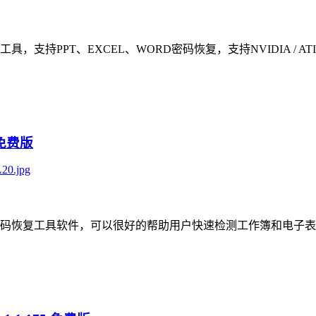
：
ICE密码恢复工具，支持PPT、EXCEL、WORD密码恢复，支持NVID
中文免费版
：
能强大的Excel密码恢复工具软件，可以很好的帮助用户快速检测工作