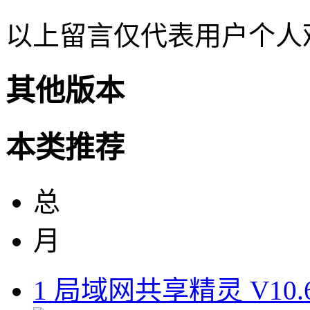
以上留言仅代表用户个人
其他版本
本类推荐
总
月
1
局域网共享精灵 V10.