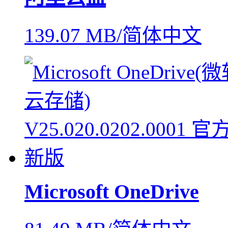
139.07 MB/简体中文
Microsoft OneDrive