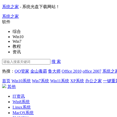
系统之家
- 系统光盘下载网站！
系统之家
软件
综合
Win10
Win7
教程
资讯
搜 索
热搜：
QQ管家
金山毒霸
鲁大师
Office 2010
office 2007
系统之
首页
Win10系统
Win7系统
Win11系统
XP系统
办公之家
一键重
其他
IT资讯
Win8系统
Linux系统
MacOS系统