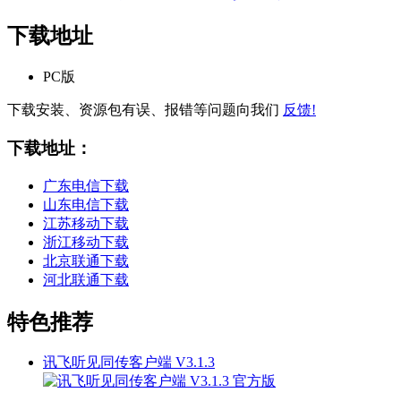
下载地址
PC版
下载安装、资源包有误、报错等问题向我们
反馈!
下载地址：
广东电信下载
山东电信下载
江苏移动下载
浙江移动下载
北京联通下载
河北联通下载
特色推荐
讯飞听见同传客户端 V3.1.3