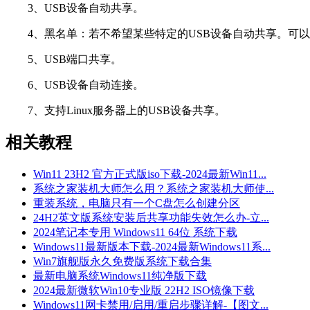
3、USB设备自动共享。
4、黑名单：若不希望某些特定的USB设备自动共享。可以
5、USB端口共享。
6、USB设备自动连接。
7、支持Linux服务器上的USB设备共享。
相关教程
Win11 23H2 官方正式版iso下载-2024最新Win11...
系统之家装机大师怎么用？系统之家装机大师使...
重装系统，电脑只有一个C盘怎么创建分区
24H2英文版系统安装后共享功能失效怎么办-立...
2024笔记本专用 Windows11 64位 系统下载
Windows11最新版本下载-2024最新Windows11系...
Win7旗舰版永久免费版系统下载合集
最新电脑系统Windows11纯净版下载
2024最新微软Win10专业版 22H2 ISO镜像下载
Windows11网卡禁用/启用/重启步骤详解-【图文...