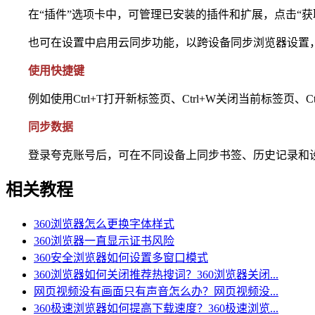
在“插件”选项卡中，可管理已安装的插件和扩展，点击“获取
也可在设置中启用云同步功能，以跨设备同步浏览器设置，若
使用快捷键
例如使用Ctrl+T打开新标签页、Ctrl+W关闭当前标签页、
同步数据
登录夸克账号后，可在不同设备上同步书签、历史记录和设
相关教程
360浏览器怎么更换字体样式
360浏览器一直显示证书风险
360安全浏览器如何设置多窗口模式
360浏览器如何关闭推荐热搜词？360浏览器关闭...
网页视频没有画面只有声音怎么办？网页视频没...
360极速浏览器如何提高下载速度？360极速浏览...