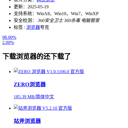
更新：
2025-05-19
支持系统：
WinAll、Win10、Win7、WinXP
安全检测：
360安全卫士
360杀毒
电脑管家
标签 :
浏览器
夸克
98.00%
2.00%
下载
浏览器
的还下载了
ZERO浏览器
185.39 MB/简体中文
站斧浏览器