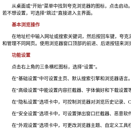
从桌面或“开始”菜单中找到夸克浏览器的图标，点击启动。
若不想设置，可选择“跳过”直接进入主界面。
基本浏览操作
在地址栏中输入网址或搜索关键词，然后按回车键，夸克浏
和管理不同网页。使用浏览器窗口顶部的前进、后退按钮来浏
功能设置
点击右上角的三条横杠图标，选择“设置”。
在“基础设置”中可设置主页、默认搜索引擎和浏览器语言
在“高级设置”中能设置内容拦截器、字体偏好和下载设置
在“隐私设置”选项卡中，可控制浏览器对浏览历史记录、Coo
在“安全设置”选项卡中，可设置弹出窗口拦截器、恶意软
在“外观设置”选项卡中，可更改浏览器主题、自定义工具栏