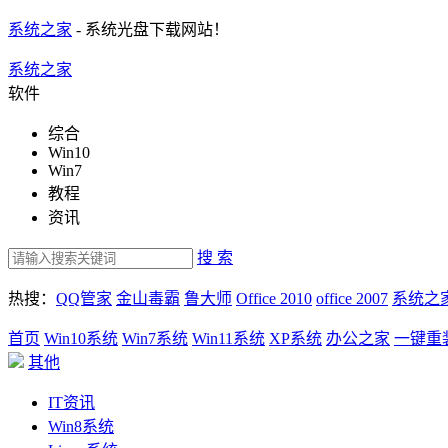
系统之家
- 系统光盘下载网站！
系统之家
软件
综合
Win10
Win7
教程
资讯
搜 索
热搜：
QQ管家
金山毒霸
鲁大师
Office 2010
office 2007
系统之
首页
Win10系统
Win7系统
Win11系统
XP系统
办公之家
一键重
其他
IT资讯
Win8系统