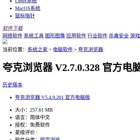
Linux系统
MacOS系统
鼠标指针
软件下载
网络软件
系统工具
图形图像
应用软件
行业软件
杀毒安全
游戏
当前位置：
系统之家
>
电脑软件
>
夸克浏览器
夸克浏览器 V2.7.0.328 官方电
历史版本
夸克浏览器 V5.4.9.201 官方电脑版
大小：
257.61 MB
语言：
简体中文
授权：
免费软件
星级评价 :
软件分类：
网页浏览