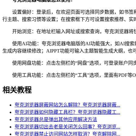
设置偏好：登录后，在欢迎页面可选择同步数据，如书签和历
行主题、搜索习惯等设置；在搜索框下方可设置搜索推荐、实
开始浏览：在地址栏输入网址或搜索查询，夸克浏览器将快
使用AI功能：夸克浏览器电脑版的AI功能强大，如AI搜索
生成内容继续修改；AIPPT功能可输入主题智能生成大纲，也
使用网盘功能：点击左侧栏的“网盘”选项，可登录账户同步网
使用工具功能：点击左侧栏的“工具”选项，里面有PDF等O
相关教程
夸克浏览器屏蔽网站怎么解除？夸克浏览器屏蔽...
夸克浏览器如何隐藏工具栏？夸克浏览器隐藏工...
夸克浏览器总是弹出其他应用解决方法
夸克浏览器切出去老是关闭怎么回事？夸克浏览...
夸克浏览器禁止访问网站怎样取消？夸克解除网...