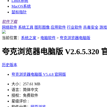
Linux系统
MacOS系统
鼠标指针
软件下载
网络软件
系统工具
图形图像
应用软件
行业软件
杀毒安全
游戏
当前位置：
系统之家
>
电脑软件
>
夸克浏览器电脑版
夸克浏览器电脑版 V2.6.5.320
历史版本
夸克浏览器电脑版 V5.4.8 官网版
大小：
257.61 MB
语言：
简体中文
授权：
免费软件
星级评价 :
软件分类：
网页浏览