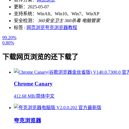
更新：
2025-05-07
支持系统：
WinAll、Win10、Win7、WinXP
安全检测：
360安全卫士
360杀毒
电脑管家
标签 :
网页浏览
夸克浏览器教程
99.20%
0.80%
下载
网页浏览
的还下载了
Chrome Canary
412.68 MB/简体中文
夸克浏览器