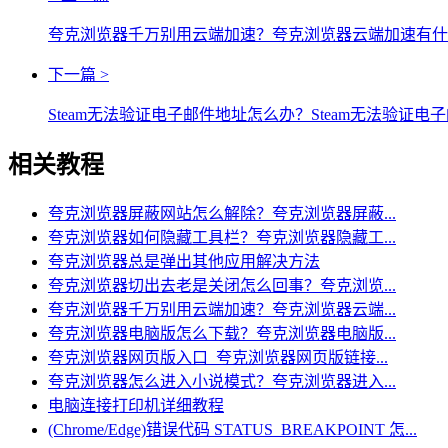
夸克浏览器千万别用云端加速？夸克浏览器云端加速有什
下一篇 >
Steam无法验证电子邮件地址怎么办？Steam无法验证
相关教程
夸克浏览器屏蔽网站怎么解除？夸克浏览器屏蔽...
夸克浏览器如何隐藏工具栏？夸克浏览器隐藏工...
夸克浏览器总是弹出其他应用解决方法
夸克浏览器切出去老是关闭怎么回事？夸克浏览...
夸克浏览器千万别用云端加速？夸克浏览器云端...
夸克浏览器电脑版怎么下载？夸克浏览器电脑版...
夸克浏览器网页版入口_夸克浏览器网页版链接...
夸克浏览器怎么进入小说模式？夸克浏览器进入...
电脑连接打印机详细教程
(Chrome/Edge)错误代码 STATUS_BREAKPOINT 怎...