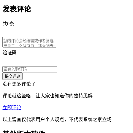
发表评论
共
0
条
验证码
没有更多评论了
评论就这些咯，让大家也知道你的独特见解
立即评论
以上留言仅代表用户个人观点，不代表系统之家立场