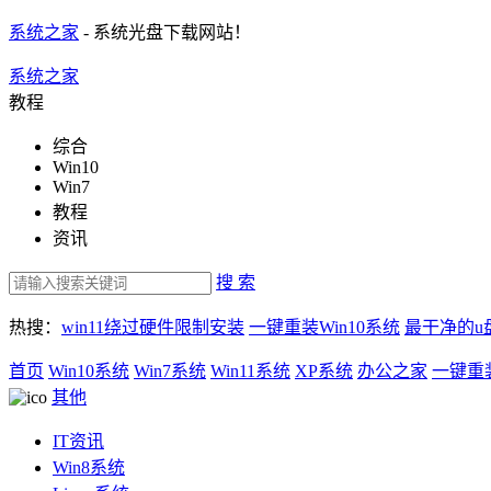
系统之家
- 系统光盘下载网站！
系统之家
教程
综合
Win10
Win7
教程
资讯
搜 索
热搜：
win11绕过硬件限制安装
一键重装Win10系统
最干净的u
首页
Win10系统
Win7系统
Win11系统
XP系统
办公之家
一键重
其他
IT资讯
Win8系统