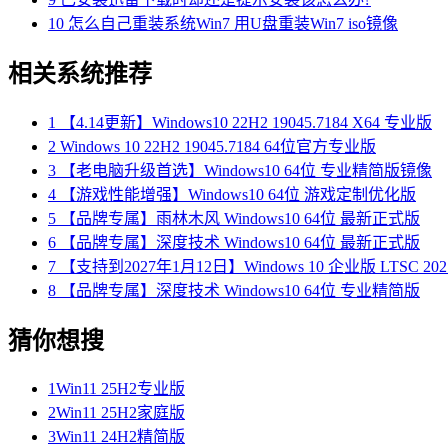
10
怎么自己重装系统Win7 用U盘重装Win7 iso镜像
相关系统推荐
1
【4.14更新】Windows10 22H2 19045.7184 X64 专业版
2
Windows 10 22H2 19045.7184 64位官方专业版
3
【老电脑升级首选】Windows10 64位 专业精简版镜像
4
【游戏性能增强】Windows10 64位 游戏定制优化版
5
【品牌专属】雨林木风 Windows10 64位 最新正式版
6
【品牌专属】深度技术 Windows10 64位 最新正式版
7
【支持到2027年1月12日】Windows 10 企业版 LTSC 202
8
【品牌专属】深度技术 Windows10 64位 专业精简版
猜你想搜
1
Win11 25H2专业版
2
Win11 25H2家庭版
3
Win11 24H2精简版