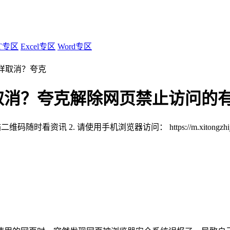
T专区
Excel专区
Word专区
样取消？夸克
取消？夸克解除网页禁止访问的
扫描二维码随时看资讯
2. 请使用手机浏览器访问：
https://m.xitongzh