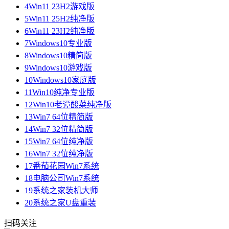
4
Win11 23H2游戏版
5
Win11 25H2纯净版
6
Win11 23H2纯净版
7
Windows10专业版
8
Windows10精简版
9
Windows10游戏版
10
Windows10家庭版
11
Win10纯净专业版
12
Win10老谭酸菜纯净版
13
Win7 64位精简版
14
Win7 32位精简版
15
Win7 64位纯净版
16
Win7 32位纯净版
17
番茄花园Win7系统
18
电脑公司Win7系统
19
系统之家装机大师
20
系统之家U盘重装
扫码关注