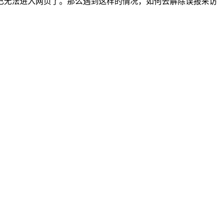
无法进入网页了。那么遇到这样的情况，如何去解除误报来访