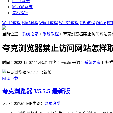
Linux系统
MacOS系统
鼠标指针
Win10教程
Win7教程
Win11教程
WinXP教程
U盘教程
Office
PP
当前位置：
系统之家
>
系统教程
>
夸克浏览器禁止访问网站怎
夸克浏览器禁止访问网站怎样
时间：2022-12-07 11:43:21
作者：wuxin
来源：
系统之家
1. 
网盘下载
夸克浏览器 V5.5.5 最新版
大小：257.61 MB
类别：
网页浏览