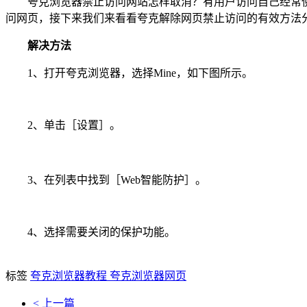
夸克浏览器禁止访问网站怎样取消？有用户访问自己经常使
问网页，接下来我们来看看夸克解除网页禁止访问的有效方法
解决方法
1、打开夸克浏览器，选择Mine，如下图所示。
2、单击［设置］。
3、在列表中找到［Web智能防护］。
4、选择需要关闭的保护功能。
标签
夸克浏览器教程
夸克浏览器网页
< 上一篇