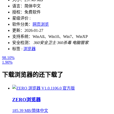
语言：
简体中文
授权：
免费软件
星级评价 :
软件分类：
网页浏览
更新：
2026-01-27
支持系统：
WinAll、Win10、Win7、WinXP
安全检测：
360安全卫士
360杀毒
电脑管家
标签 :
浏览器
98.10%
1.90%
下载
浏览器
的还下载了
ZERO浏览器
185.39 MB/简体中文