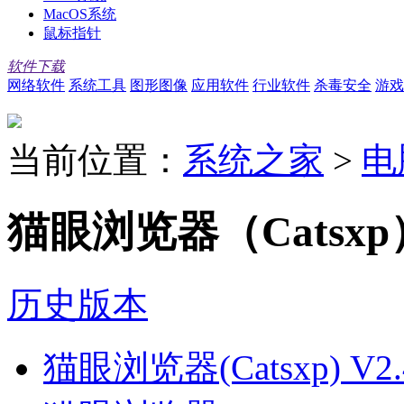
MacOS系统
鼠标指针
软件下载
网络软件
系统工具
图形图像
应用软件
行业软件
杀毒安全
游戏
当前位置：
系统之家
>
电
猫眼浏览器（Catsxp）
历史版本
猫眼浏览器(Catsxp) V2