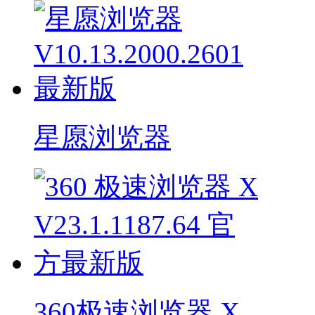
星愿浏览器
360极速浏览器 X