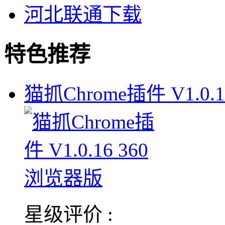
河北联通下载
特色推荐
猫抓Chrome插件 V1.0.1
星级评价 :