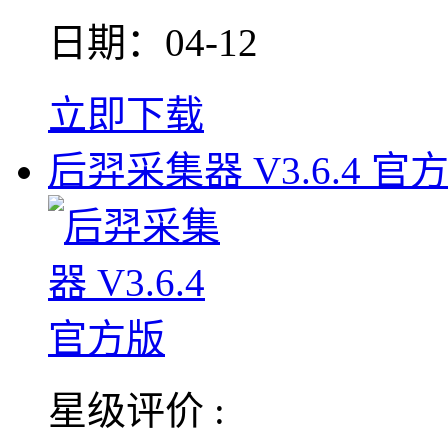
日期：04-12
立即下载
后羿采集器 V3.6.4 官
星级评价 :