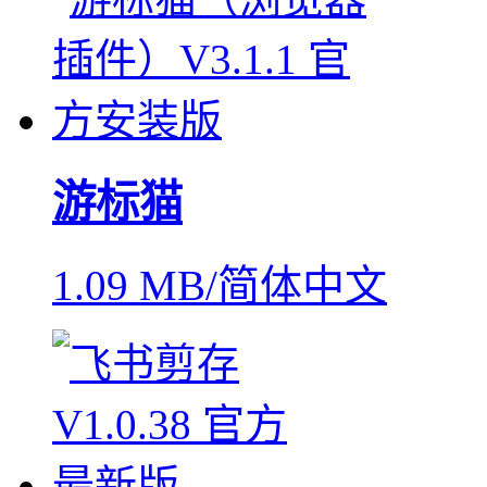
游标猫
1.09 MB/简体中文