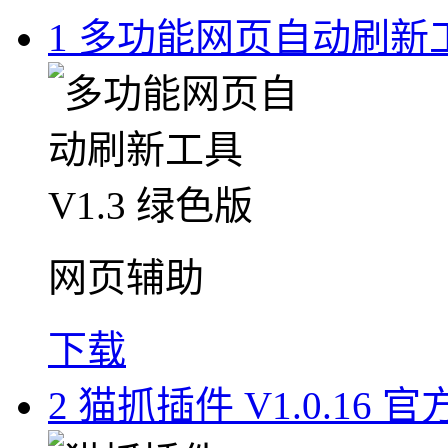
1
多功能网页自动刷新工具
网页辅助
下载
2
猫抓插件 V1.0.16 官