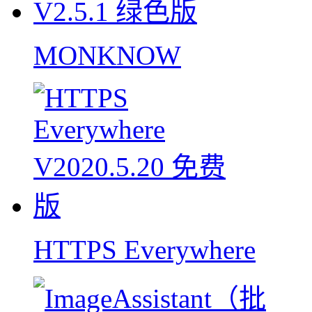
MONKNOW
HTTPS Everywhere