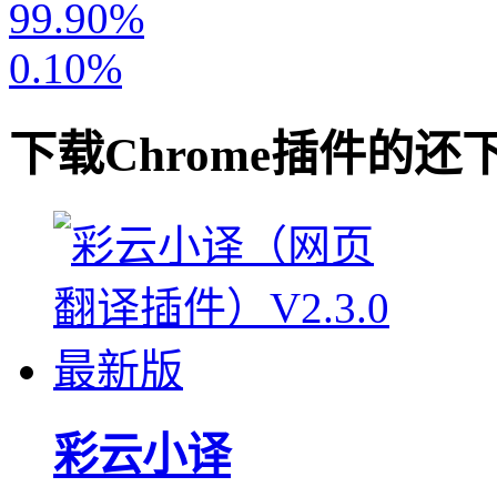
99.90%
0.10%
下载
Chrome插件
的还
彩云小译