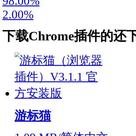
98.00%
2.00%
下载
Chrome插件
的还
游标猫