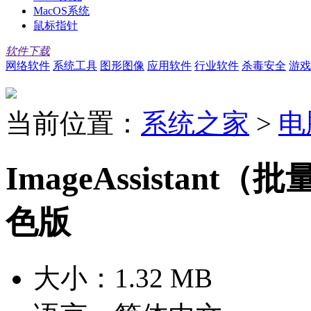
MacOS系统
鼠标指针
软件下载
网络软件
系统工具
图形图像
应用软件
行业软件
杀毒安全
游戏
当前位置：
系统之家
>
电
ImageAssistant
色版
大小：
1.32 MB