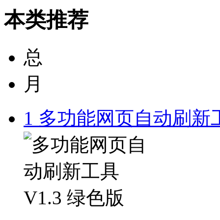
本类推荐
总
月
1
多功能网页自动刷新工具