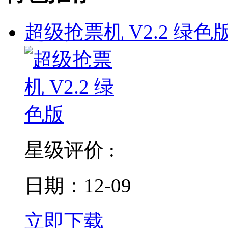
超级抢票机 V2.2 绿色
星级评价 :
日期：12-09
立即下载