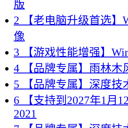
版
2
【老电脑升级首选】Win
像
3
【游戏性能增强】Wind
4
【品牌专属】雨林木风 W
5
【品牌专属】深度技术 W
6
【支持到2027年1月12日
2021