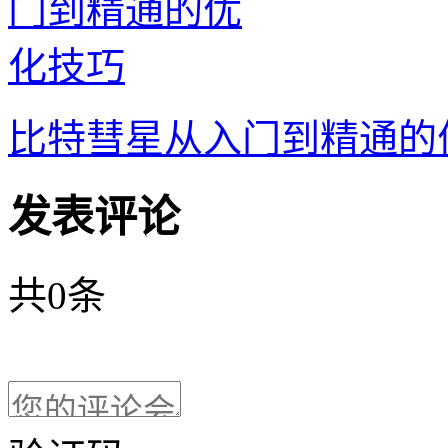
比特彗星从入门到精通的
发表评论
共
0
条