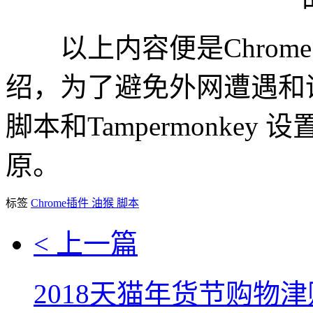
以上内容便是Chrom
绍，为了避免外网遭遇和
脚本和Tampermonke
原。
标签
Chrome插件
油猴
脚本
< 上一篇
2018天猫年货节购物