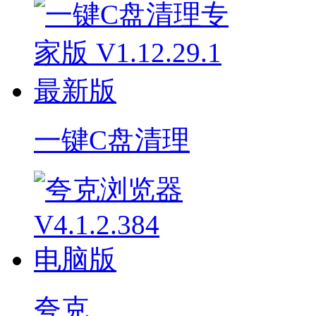
一键C盘清理
夸克