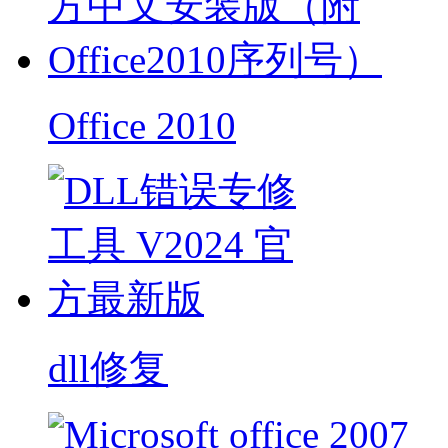
Office 2010
dll修复