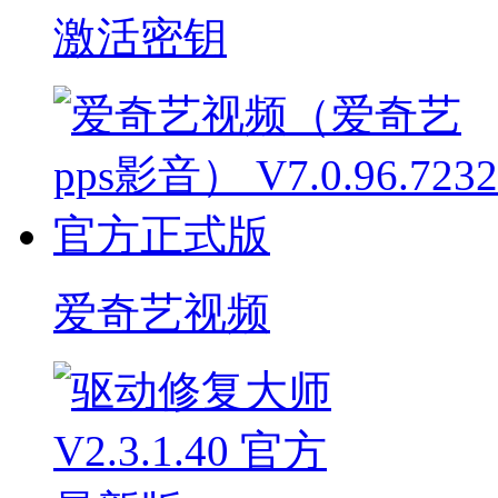
激活密钥
爱奇艺视频