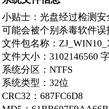
小贴士：光盘经过检测安
可能会被个别杀毒软件误
文件包名称：ZJ_WIN10_X8
文件大小：3102146560 
系统分区：NTFS
系统类型：32位
CRC32：687FC6D8
MD5：61BB607F9AA66B