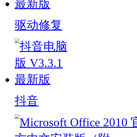
驱动修复
抖音