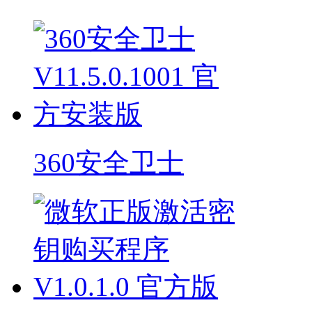
360安全卫士