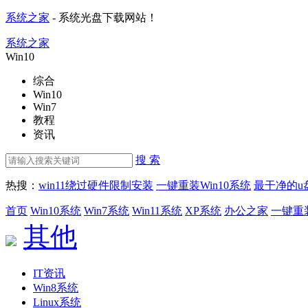
系统之家
- 系统光盘下载网站！
系统之家
Win10
综合
Win10
Win7
教程
资讯
搜 索
热搜：
win11绕过硬件限制安装
一键重装Win10系统
最干净的u
首页
Win10系统
Win7系统
Win11系统
XP系统
办公之家
一键重
其他
IT资讯
Win8系统
Linux系统