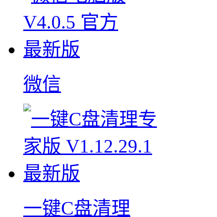
微信
一键C盘清理