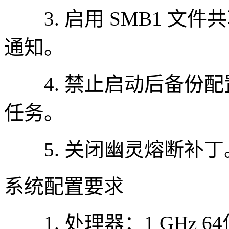
3. 启用 SMB1 文件
通知。
4. 禁止启动后备份配
任务。
5. 关闭幽灵熔断补丁
系统配置要求
1. 处理器：1 GHz 6