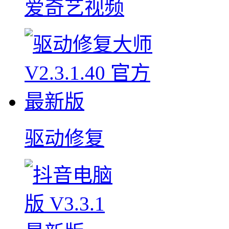
爱奇艺视频
驱动修复