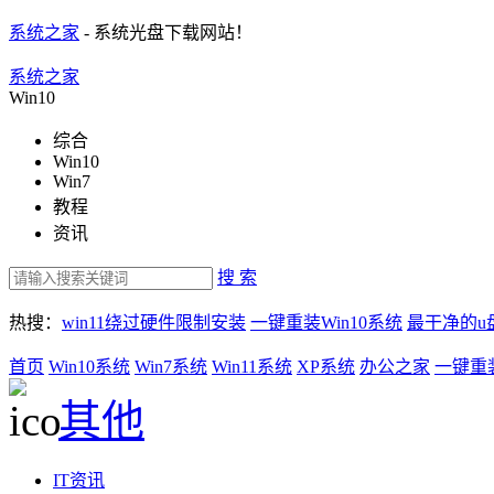
系统之家
- 系统光盘下载网站！
系统之家
Win10
综合
Win10
Win7
教程
资讯
搜 索
热搜：
win11绕过硬件限制安装
一键重装Win10系统
最干净的u
首页
Win10系统
Win7系统
Win11系统
XP系统
办公之家
一键重
其他
IT资讯