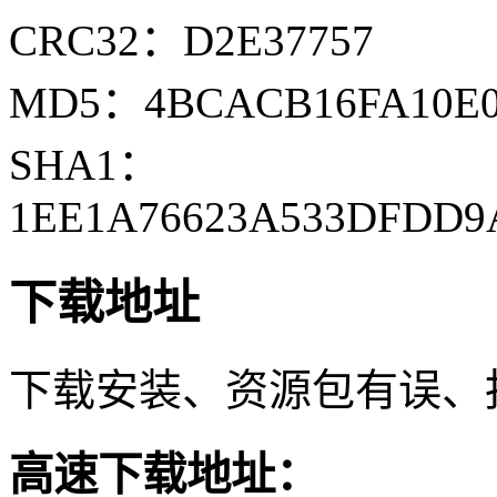
CRC32：D2E37757
MD5：4BCACB16FA10E0
SHA1：
1EE1A76623A533DFDD9
下载地址
下载安装、资源包有误、
高速下载地址：