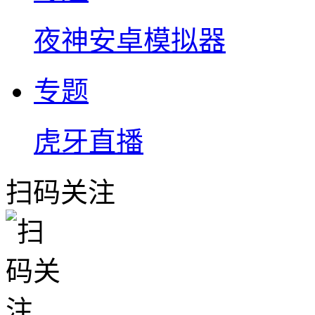
夜神安卓模拟器
专题
虎牙直播
扫码关注