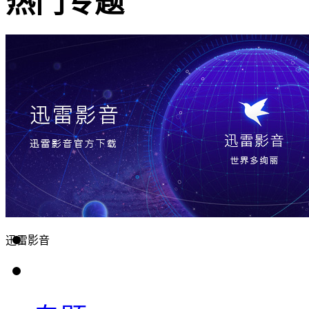
热门专题
迅雷影音