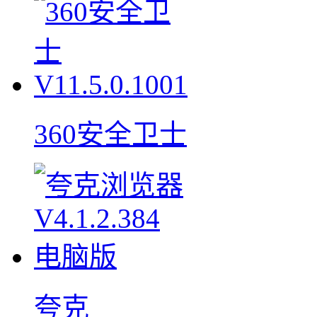
360安全卫士
夸克