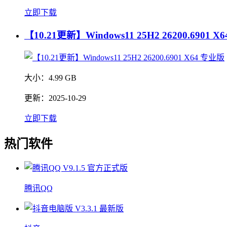
立即下载
【10.21更新】Windows11 25H2 26200.6901 
大小：
4.99 GB
更新：
2025-10-29
立即下载
热门软件
腾讯QQ