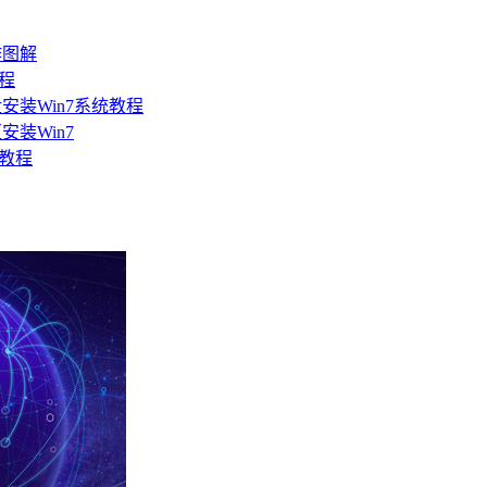
作图解
教程
安装Win7系统教程
装Win7
细教程