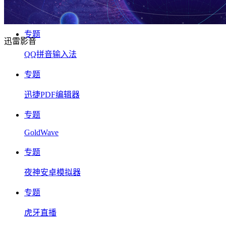
专题
迅雷影音
QQ拼音输入法
专题
迅捷PDF编辑器
专题
GoldWave
专题
夜神安卓模拟器
专题
虎牙直播