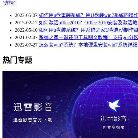
[详情]
2022-05-07
如何用u盘重装系统？用U盘装win7系统的操
2015-02-12
如何激活office2010？Office 2010安装及激活
2022-05-10
如何用u盘装系统？用系统之家U盘启动制作盘
2021-02-07
系统之家一键还原工具图文教程：支持gpt分区安
2022-07-27
怎么装win7系统？本地硬盘安装win7系统详
热门专题