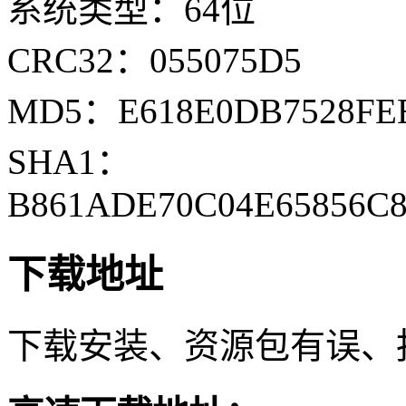
系统类型：64位
CRC32：055075D5
MD5：E618E0DB7528FEE
SHA1：
B861ADE70C04E65856C8
下载地址
下载安装、资源包有误、