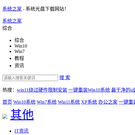
系统之家
- 系统光盘下载网站！
系统之家
综合
综合
Win10
Win7
教程
资讯
搜 索
热搜：
win11绕过硬件限制安装
一键重装Win10系统
最干净的u
首页
Win10系统
Win7系统
Win11系统
XP系统
办公之家
一键重
其他
IT资讯