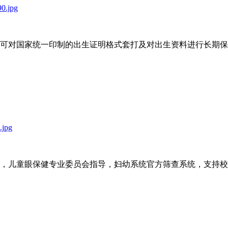
：
可对国家统一印制的出生证明格式套打及对出生资料进行长期保
：
，儿童眼保健专业委员会指导，妇幼系统官方筛查系统，支持校