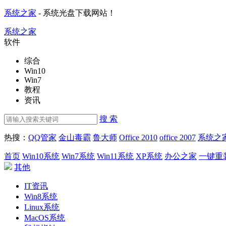
系统之家
- 系统光盘下载网站！
系统之家
软件
综合
Win10
Win7
教程
资讯
搜 索
热搜：
QQ管家
金山毒霸
鲁大师
Office 2010
office 2007
系统之
首页
Win10系统
Win7系统
Win11系统
XP系统
办公之家
一键重
其他
IT资讯
Win8系统
Linux系统
MacOS系统