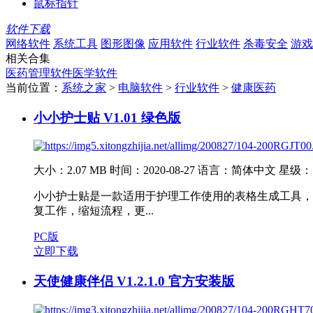
鼠标指针
软件下载
网络软件
系统工具
图形图像
应用软件
行业软件
杀毒安全
游戏
相关合集
医药管理软件
医学软件
当前位置：
系统之家
>
电脑软件
>
行业软件
>
健康医药
小小护士贴 V1.01 绿色版
大小：2.07 MB
时间：2020-08-27
语言：简体中文
星级：
小小护士贴是一款适用于护理工作使用的表格生成工具，
复工作，缩短流程，更...
PC版
立即下载
天使健康伴侣 V1.2.1.0 官方安装版