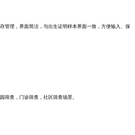
存管理，界面简洁，与出生证明样本界面一致，方便输入、保
园筛查，门诊筛查，社区筛查场景。