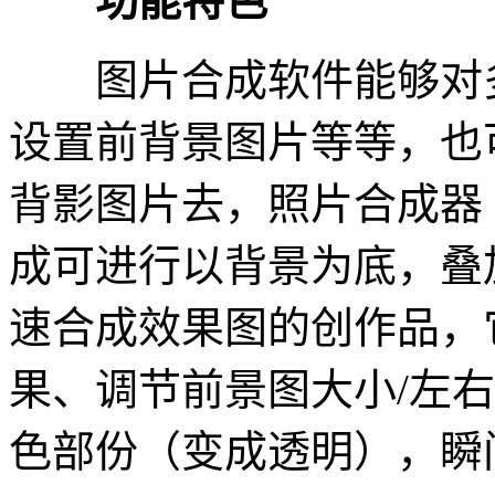
功能特色
图片合成软件能够对多
设置前背景图片等等，也
背影图片去，照片合成器
成可进行以背景为底，叠
速合成效果图的创作品，
果、调节前景图大小/左右
色部份（变成透明），瞬