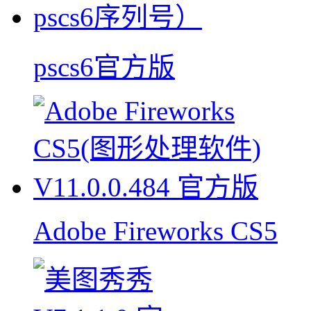
pscs6官方版
Adobe Fireworks CS5