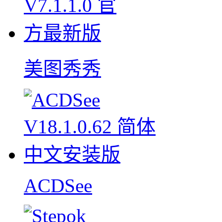
美图秀秀
ACDSee