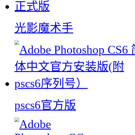
光影魔术手
pscs6官方版