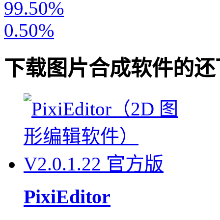
99.50%
0.50%
下载
图片合成软件
的还
PixiEditor