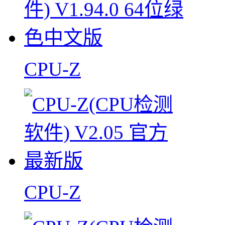
CPU-Z
CPU-Z