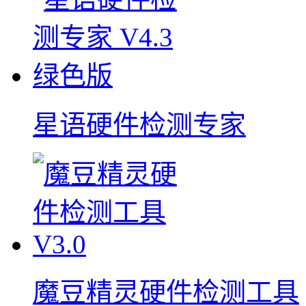
星语硬件检测专家
魔豆精灵硬件检测工具