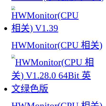
HWMonitor(CPU 相关)
HWMonitor(CPU 相关)