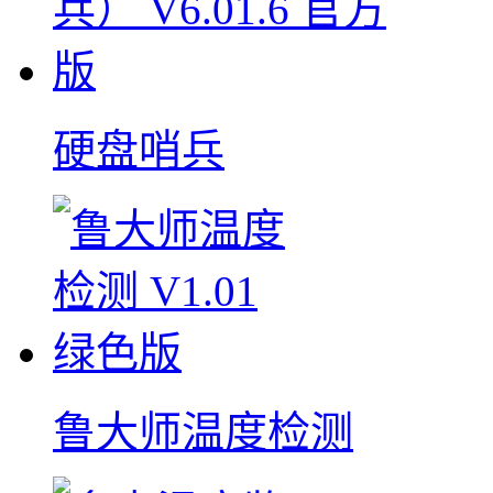
硬盘哨兵
鲁大师温度检测