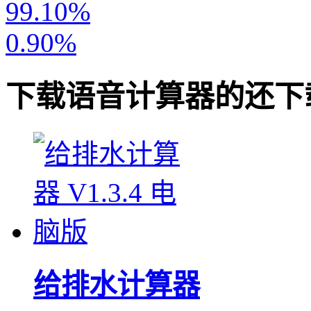
99.10%
0.90%
下载
语音计算器
的还下
给排水计算器