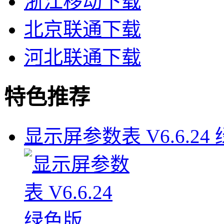
浙江移动下载
北京联通下载
河北联通下载
特色推荐
显示屏参数表 V6.6.24