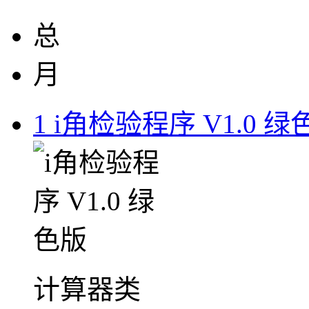
总
月
1
i角检验程序 V1.0 绿
计算器类