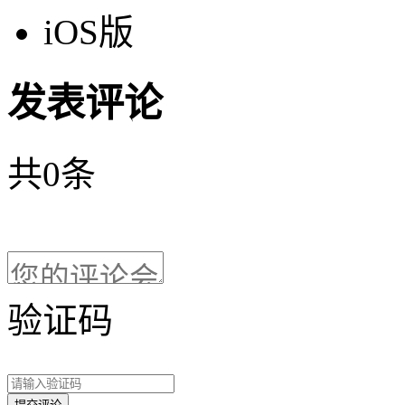
iOS版
发表评论
共
0
条
验证码