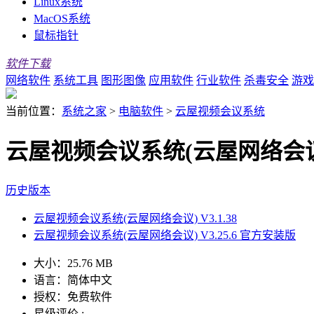
Linux系统
MacOS系统
鼠标指针
软件下载
网络软件
系统工具
图形图像
应用软件
行业软件
杀毒安全
游戏
当前位置：
系统之家
>
电脑软件
>
云屋视频会议系统
云屋视频会议系统(云屋网络会议) 
历史版本
云屋视频会议系统(云屋网络会议) V3.1.38
云屋视频会议系统(云屋网络会议) V3.25.6 官方安装版
大小：
25.76 MB
语言：
简体中文
授权：
免费软件
星级评价 :