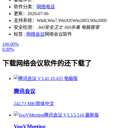
软件分类：
网络电话
更新：
2020-07-06
支持系统：
Win8,Win7,WinXP,Win2003,Win2000
安全检测：
360安全卫士
360杀毒
电脑管家
标签 :
网络会议
网络会议软件
100.00%
0.00%
下载
网络会议软件
的还下载了
腾讯会议
242.73 MB/简体中文
VooVMeeting