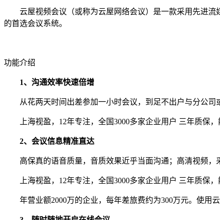
云屋视频会议（或称为云屋网络会议）是一款采用先进流媒
的首选会议系统。
功能介绍
1、沟通效率快速倍增
从花两天时间出差参加一小时会议，到足不出户与分公司或客
上海视盈，12年专注，全国3000多家企业用户 三年质保，能开增
2、会议信息精准直达
高保真的语音质量，音质效果近乎当面沟通；高清视频，采用最
上海视盈，12年专注，全国3000多家企业用户 三年质保，能开增
年营业额2000万的企业，每年差旅费约为300万元。使用云
3、随时随地开启在线会议