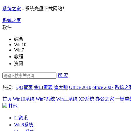
系统之家
- 系统光盘下载网站！
系统之家
软件
综合
Win10
Win7
教程
资讯
搜 索
热搜：
QQ管家
金山毒霸
鲁大师
Office 2010
office 2007
系统之
首页
Win10系统
Win7系统
Win11系统
XP系统
办公之家
一键重
其他
IT资讯
Win8系统