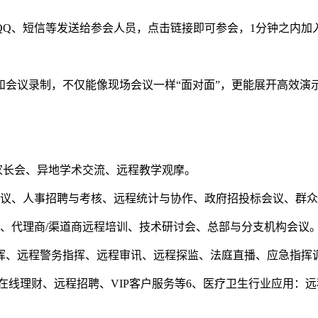
Q、短信等发送给参会人员，点击链接即可参会，1分钟之内加
议录制，不仅能像现场会议一样“面对面”，更能展开高效演
长会、异地学术交流、远程教学观摩。
议、人事招聘与考核、远程统计与协作、政府招投标会议、群众
代理商/渠道商远程培训、技术研讨会、总部与分支机构会议
挥、远程警务指挥、远程审讯、远程探监、法庭直播、应急指挥
在线理财、远程招聘、VIP客户服务等6、医疗卫生行业应用：