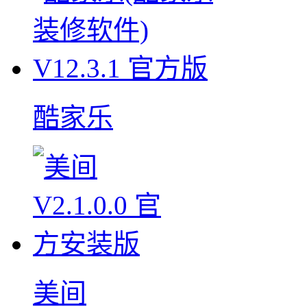
酷家乐
美间