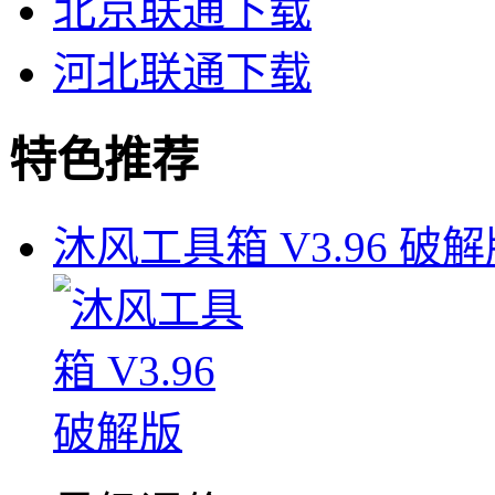
北京联通下载
河北联通下载
特色推荐
沐风工具箱 V3.96 破