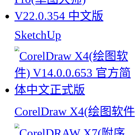
SketchUp
CorelDraw X4(绘图软件