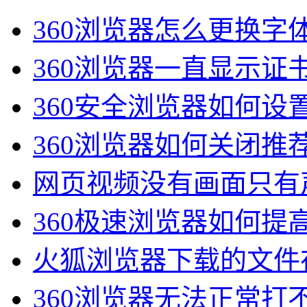
360浏览器怎么更换字
360浏览器一直显示证
360安全浏览器如何设
360浏览器如何关闭推荐
网页视频没有画面只有声
360极速浏览器如何提高
火狐浏览器下载的文件在
360浏览器无法正常打不